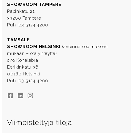
SHOWROOM TAMPERE
Papinkatu 21
33200 Tampere
Puh. 03-3124 4200
TAMSALE
SHOWROOM HELSINKI
(avoinna sopimuksen
mukaan – ota yhteyttä)
c/o Konelabra
Eerikinkatu 36
00180 Helsinki
Puh. 03-3124 4200
Facebook
LinkedIn
Instagram
Viimeisteltyjä tiloja