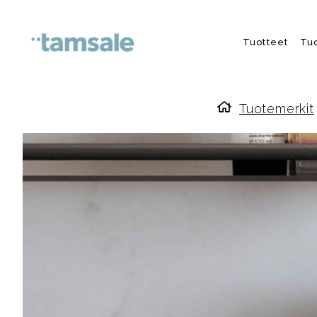
Skip to content
Tuotteet
Tu
Tuotemerkit
Etusivulle