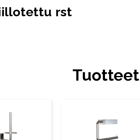
illotettu rst
Tuotteet