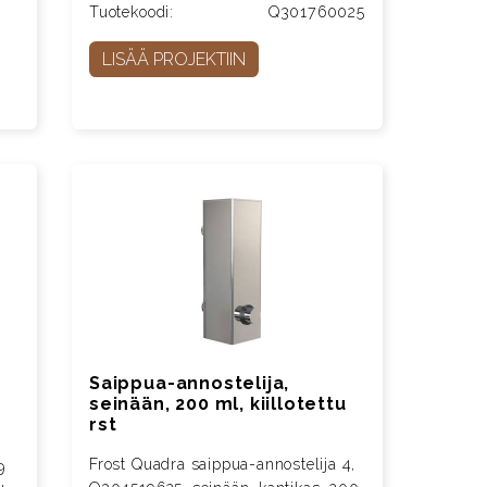
Tuotekoodi:
Q301760025
LISÄÄ PROJEKTIIN
Saippua-annostelija,
seinään, 200 ml, kiillotettu
rst
Frost Quadra saippua-annostelija 4,
9