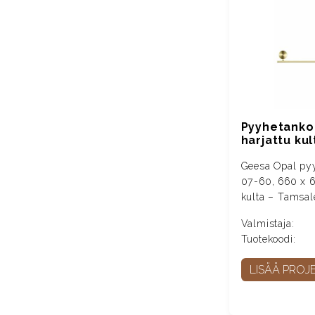
Pyyhetanko
harjattu kul
Geesa Opal py
07-60, 660 x 6
kulta – Tamsal
Valmistaja:
Tuotekoodi:
LISÄÄ PROJE