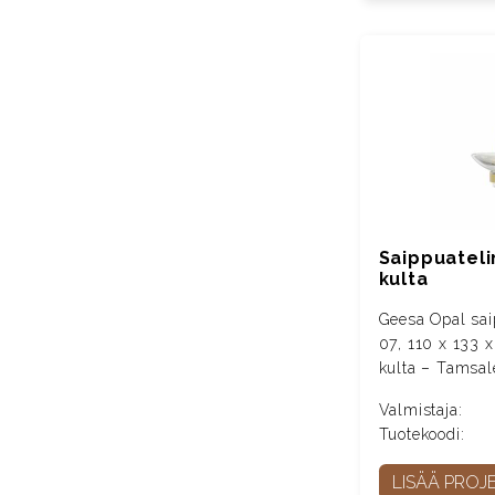
Saippuateli
kulta
Geesa Opal sai
07, 110 x 133 
kulta – Tamsal
Valmistaja:
Tuotekoodi:
LISÄÄ PROJE