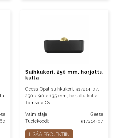
Suihkukori, 250 mm, harjattu
kulta
Geesa Opal suihkukori, 917214-07,
tu
250 x 90 x 135 mm, harjattu kulta –
Tamsale Oy
esa
Valmistaja:
Geesa
-60
Tuotekoodi:
917214-07
LISÄÄ PROJEKTIIN