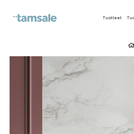
Skip to content
Tuotteet
Tu