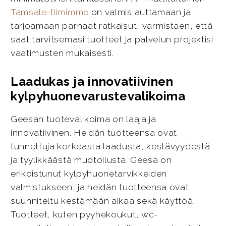
Tamsale-tiimimme
on valmis auttamaan ja
tarjoamaan parhaat ratkaisut, varmistaen, että
saat tarvitsemasi tuotteet ja palvelun projektisi
vaatimusten mukaisesti.
Laadukas ja innovatiivinen
kylpyhuonevarustevalikoima
Geesan tuotevalikoima on laaja ja
innovatiivinen. Heidän tuotteensa ovat
tunnettuja korkeasta laadusta, kestävyydestä
ja tyylikkäästä muotoilusta. Geesa on
erikoistunut kylpyhuonetarvikkeiden
valmistukseen, ja heidän tuotteensa ovat
suunniteltu kestämään aikaa sekä käyttöä.
Tuotteet, kuten pyyhekoukut, wc-