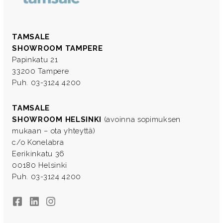
TAMSALE
SHOWROOM TAMPERE
Papinkatu 21
33200 Tampere
Puh. 03-3124 4200
TAMSALE
SHOWROOM HELSINKI
(avoinna sopimuksen
mukaan – ota yhteyttä)
c/o Konelabra
Eerikinkatu 36
00180 Helsinki
Puh. 03-3124 4200
Facebook
LinkedIn
Instagram