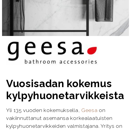
Vuosisadan kokemus
kylpyhuonetarvikkeista
Yli 135 vuoden kokemuksella,
Geesa
on
vakiinnuttanut asemansa korkealaatuisten
kylpyhuonetarvikkeiden valmistajana. Yritys on