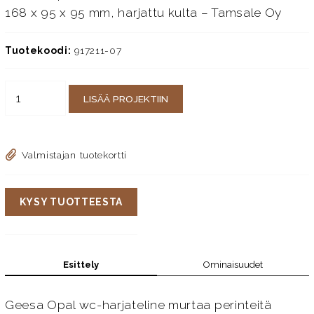
168 x 95 x 95 mm, harjattu kulta – Tamsale Oy
Tuotekoodi:
917211-07
LISÄÄ PROJEKTIIN
Valmistajan tuotekortti
KYSY TUOTTEESTA
Esittely
Ominaisuudet
Geesa Opal wc-harjateline murtaa perinteitä