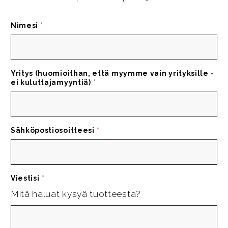
Nimesi
*
Yritys (huomioithan, että myymme vain yrityksille -
ei kuluttajamyyntiä)
*
Sähköpostiosoitteesi
*
Viestisi
*
Mitä haluat kysyä tuotteesta?