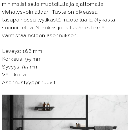
minimalistisella muotoilulla ja ajattomalla
viehätysvoimallaan. Tuote on oikeassa
tasapainossa tyylikästä muotoilua ja älykästä
suunnittelua. Nerokas jousitusjärjestelmä
varmistaa helpon asennuksen.
Leveys: 168 mm
Korkeus: 95 mm
Syvyys: 95 mm
Väri: kulta
Asennustyyppi: ruuvit