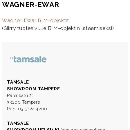
WAGNER-EWAR
Wagner-Ewar BIM-objektit
(Siirry tuotesivulle BIM-objektin lataamiseksi)
TAMSALE
SHOWROOM TAMPERE
Papinkatu 21
33200 Tampere
Puh. 03-3124 4200
TAMSALE
SHOWROOM HELSINKI
(avoinna sopimuksen