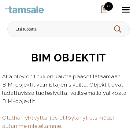
Skip to content
0
HAE
BIM OBJEKTIT
Alla olevien linkkien kautta pääset lataamaan
BIM-objektit valmistajien sivuilta. Objektit ovat
ladattavissa tuotesivulta, valitsemalla valikosta
BIM-objektit.
Otathan yhteyttä, jos et löytänyt etsimääsi –
autamme mielellämme.