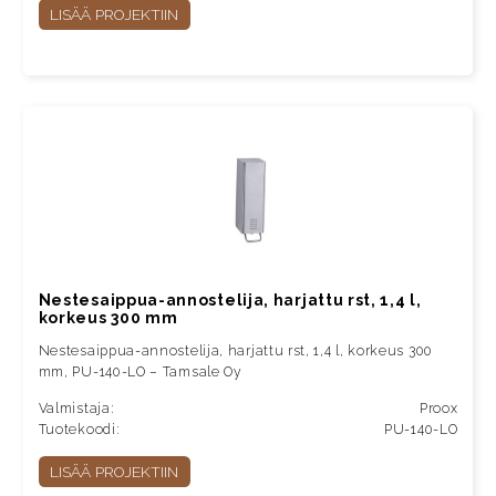
LISÄÄ PROJEKTIIN
Nestesaippua-annostelija, harjattu rst, 1,4 l,
korkeus 300 mm
Nestesaippua-annostelija, harjattu rst, 1,4 l, korkeus 300
mm, PU-140-LO – Tamsale Oy
Valmistaja:
Proox
Tuotekoodi:
PU-140-LO
LISÄÄ PROJEKTIIN