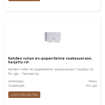
Kahden rullan wc-paperiteline vaakasuoraan,
harjattu rst
Kahden rullan wc-paperiteline vaakasuoraan, harjattu rst,
PU-332 – Tamsale Oy
Valmistaja:
Proox
Tuotekoodi:
PU-332
LISÄÄ PROJEKTIIN