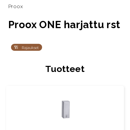
Proox
Proox ONE harjattu rst
Rajaukset
Tuotteet