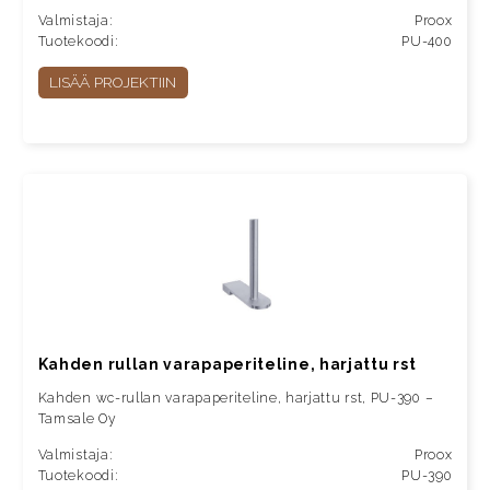
Valmistaja:
Proox
Tuotekoodi:
PU-400
LISÄÄ PROJEKTIIN
Kahden rullan varapaperiteline, harjattu rst
Kahden wc-rullan varapaperiteline, harjattu rst, PU-390 –
Tamsale Oy
Valmistaja:
Proox
Tuotekoodi:
PU-390