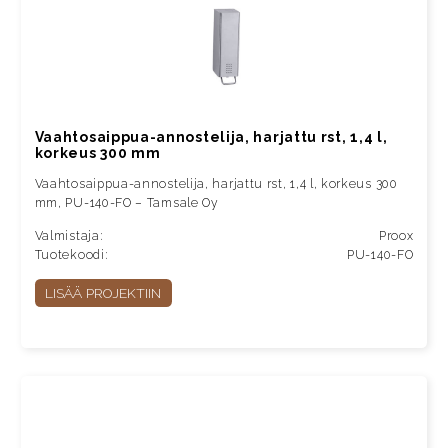
Vaahtosaippua-annostelija, harjattu rst, 1,4 l,
korkeus 300 mm
Vaahtosaippua-annostelija, harjattu rst, 1,4 l, korkeus 300
mm, PU-140-FO – Tamsale Oy
Valmistaja:
Proox
Tuotekoodi:
PU-140-FO
LISÄÄ PROJEKTIIN