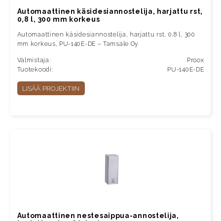
Automaattinen käsidesiannostelija, harjattu rst,
0,8 l, 300 mm korkeus
Automaattinen käsidesiannostelija, harjattu rst, 0,8 l, 300
mm korkeus, PU-140E-DE – Tamsale Oy
Valmistaja:
Proox
Tuotekoodi:
PU-140E-DE
LISÄÄ PROJEKTIIN
Automaattinen nestesaippua-annostelija,