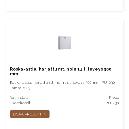
Roska-astia, harjattu rst, noin 14 l, leveys 300
mm
Roska-astia, harjattu rst, noin 14 l, leveys 300 mm, PU-230 –
Tamsale Oy
Valmistaja:
Proox
Tuotekoodi:
PU-230
LISÄÄ PROJEKTIIN