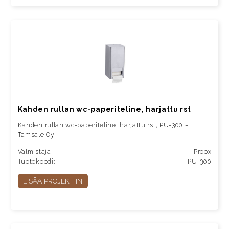
Kahden rullan wc-paperiteline, harjattu rst
Kahden rullan wc-paperiteline, harjattu rst, PU-300 –
Tamsale Oy
Valmistaja:
Proox
Tuotekoodi:
PU-300
LISÄÄ PROJEKTIIN