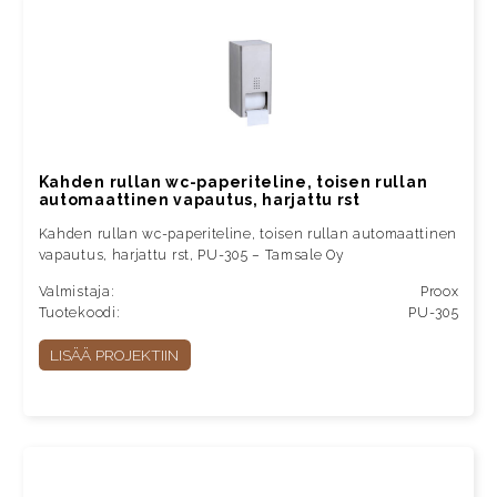
Kahden rullan wc-paperiteline, toisen rullan
automaattinen vapautus, harjattu rst
Kahden rullan wc-paperiteline, toisen rullan automaattinen
vapautus, harjattu rst, PU-305 – Tamsale Oy
Valmistaja:
Proox
Tuotekoodi:
PU-305
LISÄÄ PROJEKTIIN