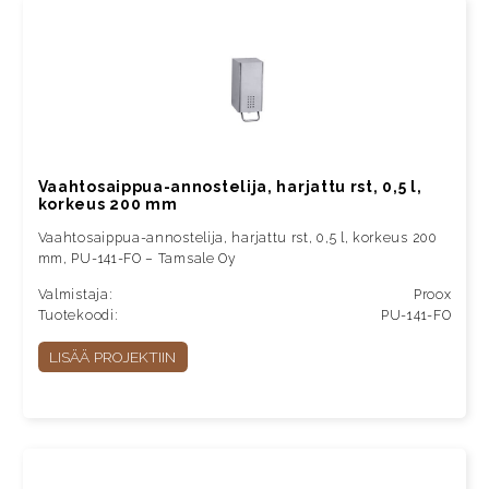
Vaahtosaippua-annostelija, harjattu rst, 0,5 l,
korkeus 200 mm
Vaahtosaippua-annostelija, harjattu rst, 0,5 l, korkeus 200
mm, PU-141-FO – Tamsale Oy
Valmistaja:
Proox
Tuotekoodi:
PU-141-FO
LISÄÄ PROJEKTIIN