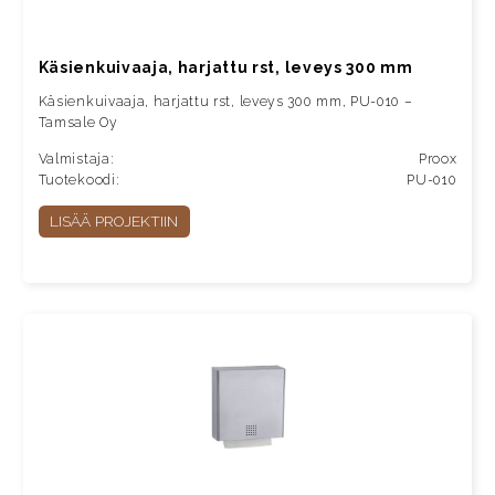
Käsienkuivaaja, harjattu rst, leveys 300 mm
Käsienkuivaaja, harjattu rst, leveys 300 mm, PU-010 –
Tamsale Oy
Valmistaja:
Proox
Tuotekoodi:
PU-010
LISÄÄ PROJEKTIIN