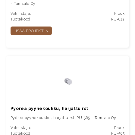
– Tamsale Oy
Valmistaja:
Proox
Tuotekoodi:
PU-812
LISÄÄ PROJEKTIIN
Pyöreä pyyhekoukku, harjattu rst
Pyöreä pyyhekoukku, harjattu rst, PU-565 – Tamsale Oy
Valmistaja:
Proox
Tuotekoodi:
PU-565