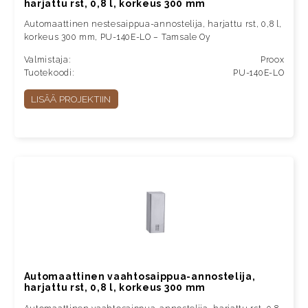
harjattu rst, 0,8 l, korkeus 300 mm
Automaattinen nestesaippua-annostelija, harjattu rst, 0,8 l,
korkeus 300 mm, PU-140E-LO – Tamsale Oy
Valmistaja:
Proox
Tuotekoodi:
PU-140E-LO
LISÄÄ PROJEKTIIN
Automaattinen vaahtosaippua-annostelija,
harjattu rst, 0,8 l, korkeus 300 mm