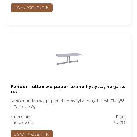
LISÄÄ PROJEKTIIN
Kahden rullan wc-paperiteline hyllyllä, harjattu
rst
Kahden rullan wc-paperiteline hyllyllä, harjattu rst, PU-388
– Tamsale Oy
Valmistaja:
Proox
Tuotekoodi:
PU-388
LISÄÄ PROJEKTIIN