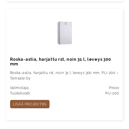
Roska-astia, harjattu rst, noin 31 l, leveys 300
mm
Roska-astia, harjattu rst, noin 31 l, leveys 300 mm, PU-200 –
Tamsale Oy
Valmistaja:
Proox
Tuotekoodi:
PU-200
LISÄÄ PROJEKTIIN