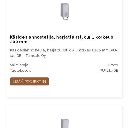
Käsidesiannostelija, harjattu rst, 0,5 l, korkeus
200 mm
Käsidesiannostelija, harjattu rst, 0,5 l, korkeus 200 mm, PU-
141-DE – Tamsale Oy
Valmistaja:
Proox
Tuotekoodi:
PU-141-DE
LISÄÄ PROJEKTIIN