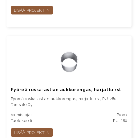
LISÄÄ PROJEKTIIN
Pyöreä roska-astian aukkorengas, harjattu rst
Pyöreä roska-astian aukkorengas, harjattu rst, PU-280 –
Tamsale Oy
Valmistaja:
Proox
Tuotekoodi:
PU-280
LISÄÄ PROJEKTIIN