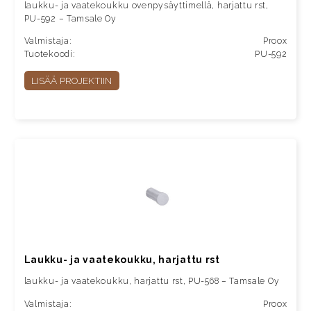
laukku- ja vaatekoukku ovenpysäyttimellä, harjattu rst,
PU-592 – Tamsale Oy
Valmistaja:
Proox
Tuotekoodi:
PU-592
LISÄÄ PROJEKTIIN
Laukku- ja vaatekoukku, harjattu rst
laukku- ja vaatekoukku, harjattu rst, PU-568 – Tamsale Oy
Valmistaja:
Proox