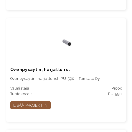
Ovenpysäytin, harjattu rst
Ovenpysäytin, harjattu rst, PU-590 – Tamsale Oy
Valmistaja:
Proox
Tuotekoodi:
PU-590
LISÄÄ PROJEKTIIN