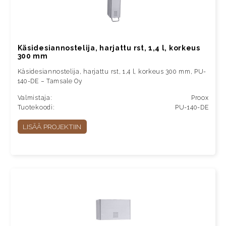
Käsidesiannostelija, harjattu rst, 1,4 l, korkeus
300 mm
Käsidesiannostelija, harjattu rst, 1,4 l, korkeus 300 mm, PU-
140-DE – Tamsale Oy
Valmistaja:
Proox
Tuotekoodi:
PU-140-DE
LISÄÄ PROJEKTIIN