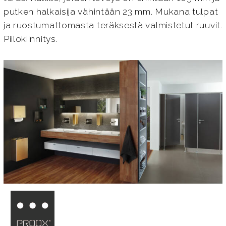
putken halkaisija vähintään 23 mm. Mukana tulpat
ja ruostumattomasta teräksestä valmistetut ruuvit.
Piilokiinnitys.