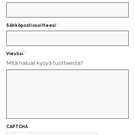
Sähköpostiosoitteesi
*
Viestisi
*
Mitä haluat kysyä tuotteesta?
CAPTCHA