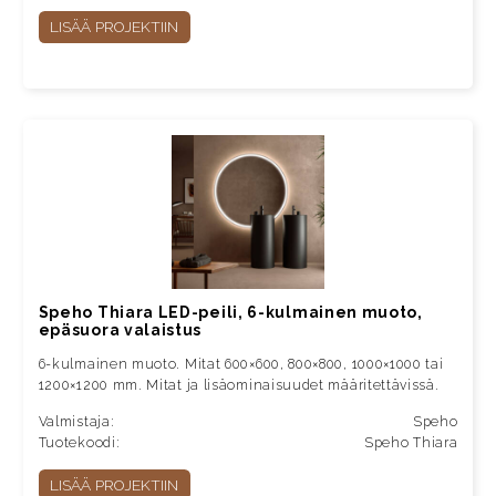
LISÄÄ PROJEKTIIN
Speho Thiara LED-peili, 6-kulmainen muoto,
epäsuora valaistus
6-kulmainen muoto. Mitat 600×600, 800×800, 1000×1000 tai
1200×1200 mm. Mitat ja lisäominaisuudet määritettävissä.
Valmistaja:
Speho
Tuotekoodi:
Speho Thiara
LISÄÄ PROJEKTIIN