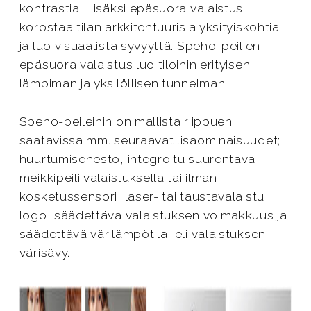
kontrastia. Lisäksi epäsuora valaistus
korostaa tilan arkkitehtuurisia yksityiskohtia
ja luo visuaalista syvyyttä. Speho-peilien
epäsuora valaistus luo tiloihin erityisen
lämpimän ja yksilöllisen tunnelman.
Speho-peileihin on mallista riippuen
saatavissa mm. seuraavat lisäominaisuudet;
huurtumisenesto, integroitu suurentava
meikkipeili valaistuksella tai ilman,
kosketussensori, laser- tai taustavalaistu
logo, säädettävä valaistuksen voimakkuus ja
säädettävä värilämpötila, eli valaistuksen
värisävy.