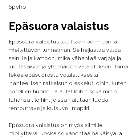
Speho
Epäsuora valaistus
Epäsuora valaistus luo tilaan pehmeän ja
miellyttävän tunnelman. Se heijastaa valoa
seinille ja kattoon, mikä vähentää varjoja ja
luo tasaisen ja yhtenäisen valaistuksen. Tämä
tekee epäsuorasta valaistuksesta
ihanteellisen ratkaisun oleskelutiloihin, kuten
hotellien huone- ja aulatiloihin sekä mihin
tahansa tiloihin, joissa halutaan luoda
rentouttava ja kutsuva ilmapiiri.
Epäsuora valaistus on myös silmille
miellyttävä, koska se vähentää häikäisyä ja