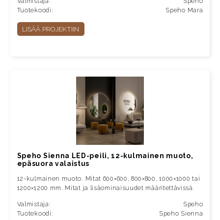
Valmistaja:
Speho
Tuotekoodi:
Speho Mara
LISÄÄ PROJEKTIIN
Speho Sienna LED-peili, 12-kulmainen muoto,
epäsuora valaistus
12-kulmainen muoto. Mitat 600×600, 800×800, 1000×1000 tai
1200×1200 mm. Mitat ja lisäominaisuudet määritettävissä.
Valmistaja:
Speho
Tuotekoodi:
Speho Sienna