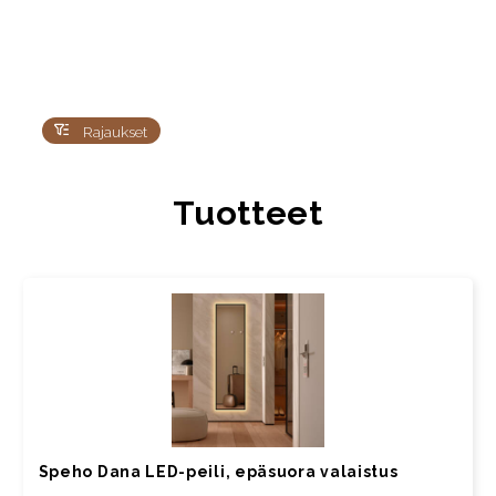
Rajaukset
Tuotteet
Speho Dana LED-peili, epäsuora valaistus