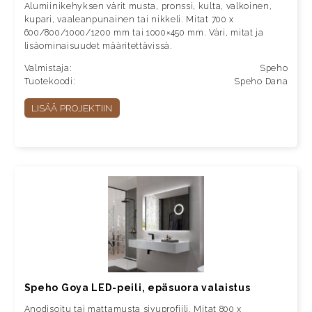
Alumiinikehyksen värit musta, pronssi, kulta, valkoinen,
kupari, vaaleanpunainen tai nikkeli. Mitat 700 x
600/800/1000/1200 mm tai 1000×450 mm. Väri, mitat ja
lisäominaisuudet määritettävissä.
Valmistaja:
Speho
Tuotekoodi:
Speho Dana
LISÄÄ PROJEKTIIN
Speho Goya LED-peili, epäsuora valaistus
Anodisoitu tai mattamusta sivuprofiili. Mitat 800 x