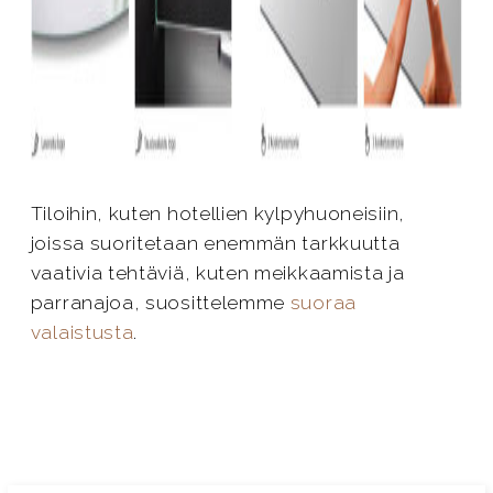
Tiloihin, kuten hotellien kylpyhuoneisiin,
joissa suoritetaan enemmän tarkkuutta
vaativia tehtäviä, kuten meikkaamista ja
parranajoa, suosittelemme
suoraa
valaistusta
.