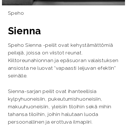
Speho
Sienna
Speho Sienna -peilit ovat kehystämättömiä
peilejä, joissa on viistot reunat.
Kiiltoreunahionnan ja epäsuoran valaistuksen
ansiosta ne luovat “vapaasti leijuvan efektin”
seinälle.
Sienna-sarjan peilit ovat ihanteellisia
kylpyhuoneisiin, pukeutumishuoneisiin,
makuuhuoneisiin, yleisiin tiloihin sekä mihin
tahansa tiloihin, joihin halutaan luoda
persoonallinen ja erottuva ilmapiiri.