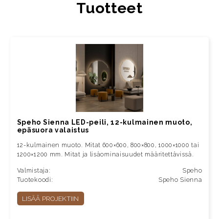
Tuotteet
Speho Sienna LED-peili, 12-kulmainen muoto,
epäsuora valaistus
12-kulmainen muoto. Mitat 600×600, 800×800, 1000×1000 tai
1200×1200 mm. Mitat ja lisäominaisuudet määritettävissä.
Valmistaja:
Speho
Tuotekoodi:
Speho Sienna
LISÄÄ PROJEKTIIN