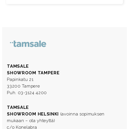
TAMSALE
SHOWROOM TAMPERE
Papinkatu 21
33200 Tampere
Puh. 03-3124 4200
TAMSALE
SHOWROOM HELSINKI
(avoinna sopimuksen
mukaan – ota yhteyttä)
c/o Konelabra