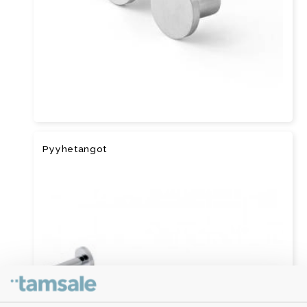
Pyyhetangot