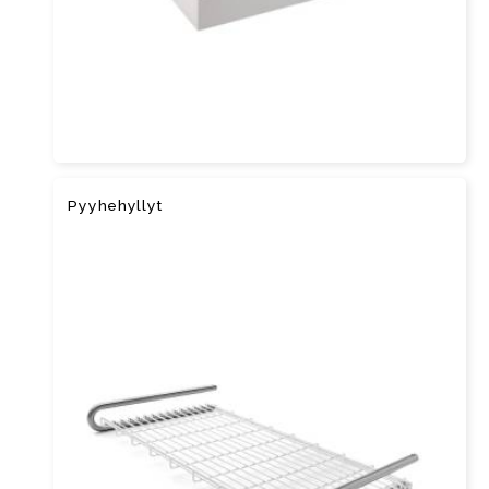
Pyyhehyllyt