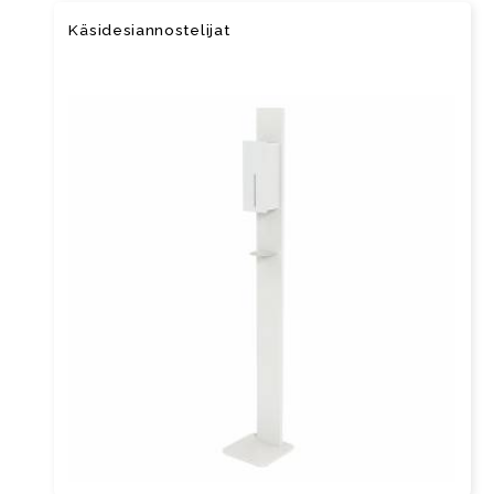
Kä­si­de­sian­nos­te­li­jat