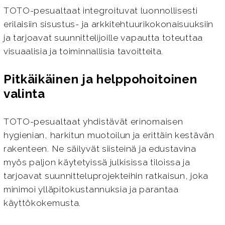
TOTO-pesualtaat integroituvat luonnollisesti
erilaisiin sisustus- ja arkkitehtuurikokonaisuuksiin
ja tarjoavat suunnittelijoille vapautta toteuttaa
visuaalisia ja toiminnallisia tavoitteita.
Pitkäikäinen ja helppohoitoinen
valinta
TOTO-pesualtaat yhdistävät erinomaisen
hygienian, harkitun muotoilun ja erittäin kestävän
rakenteen. Ne säilyvät siisteinä ja edustavina
myös paljon käytetyissä julkisissa tiloissa ja
tarjoavat suunnitteluprojekteihin ratkaisun, joka
minimoi ylläpitokustannuksia ja parantaa
käyttökokemusta.