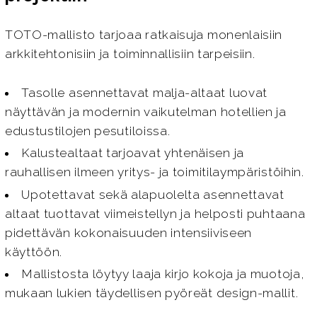
TOTO-mallisto tarjoaa ratkaisuja monenlaisiin
arkkitehtonisiin ja toiminnallisiin tarpeisiin.
Tasolle asennettavat malja-altaat luovat
näyttävän ja modernin vaikutelman hotellien ja
edustustilojen pesutiloissa.
Kalustealtaat tarjoavat yhtenäisen ja
rauhallisen ilmeen yritys- ja toimitilaympäristöihin.
Upotettavat sekä alapuolelta asennettavat
altaat tuottavat viimeistellyn ja helposti puhtaana
pidettävän kokonaisuuden intensiiviseen
käyttöön.
Mallistosta löytyy laaja kirjo kokoja ja muotoja,
mukaan lukien täydellisen pyöreät design-mallit.