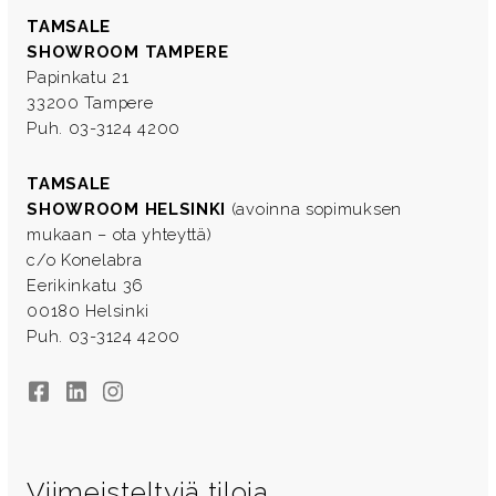
TAMSALE
SHOWROOM TAMPERE
Papinkatu 21
33200 Tampere
Puh. 03-3124 4200
TAMSALE
SHOWROOM HELSINKI
(avoinna sopimuksen
mukaan – ota yhteyttä)
c/o Konelabra
Eerikinkatu 36
00180 Helsinki
Puh. 03-3124 4200
Facebook
LinkedIn
Instagram
Viimeisteltyjä tiloja