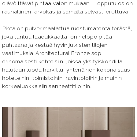
elävöittävät pintaa valon mukaan – lopputulos on
rauhallinen, arvokas ja samalla selvästi erottuva.
Pinta on pulverimaalattua ruostumatonta terästä,
joka tuntuu laadukkaalta, on helppo pitää
puhtaana ja kestää hyvin julkisten tilojen
vaatimuksia. Architectural Bronze sopii
erinomaisesti kohteisiin, joissa yksityiskohdilla
halutaan luoda harkittu, yhtenäinen kokonaisuus –
hotelleihin, toimistoihin, ravintoloihin ja muihin
korkealuokkaisiin saniteettitiloihin.