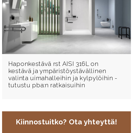
Haponkestävä rst AISI 316L on
kestävä ja ympäristöystävällinen
valinta uimahalleihin ja kylpylöihin -
tutustu pba:n ratkaisuihin
Kiinnostuitko? Ota yhteyttä!