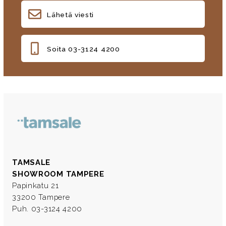
Lähetä viesti
Soita 03-3124 4200
TAMSALE
SHOWROOM TAMPERE
Papinkatu 21
33200 Tampere
Puh. 03-3124 4200