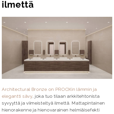
ilmettä
Architectural Bronze on PROOXin lämmin ja
elegantti sävy
, joka tuo tilaan arkkitehtonista
syvyyttä ja viimeisteltyä ilmettä. Mattapintainen
hienorakenne ja hienovarainen helmiäisefekti