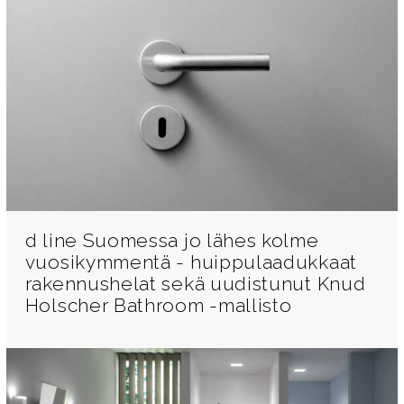
d line Suomessa jo lähes kolme
vuosikymmentä - huippulaadukkaat
rakennushelat sekä uudistunut Knud
Holscher Bathroom -mallisto