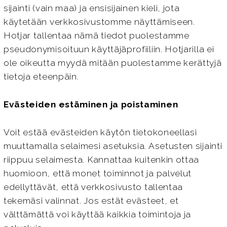
sijainti (vain maa) ja ensisijainen kieli, jota
käytetään verkkosivustomme näyttämiseen.
Hotjar tallentaa nämä tiedot puolestamme
pseudonymisoituun käyttäjäprofiiliin. Hotjarilla ei
ole oikeutta myydä mitään puolestamme kerättyjä
tietoja eteenpäin.
Evästeiden estäminen ja poistaminen
Voit estää evästeiden käytön tietokoneellasi
muuttamalla selaimesi asetuksia. Asetusten sijainti
riippuu selaimesta. Kannattaa kuitenkin ottaa
huomioon, että monet toiminnot ja palvelut
edellyttävät, että verkkosivusto tallentaa
tekemäsi valinnat. Jos estät evästeet, et
välttämättä voi käyttää kaikkia toimintoja ja