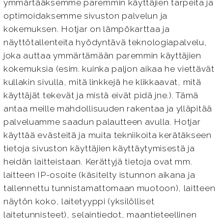
ymmärtääksemme paremmin käyttäjien tarpeita ja
optimoidaksemme sivuston palvelun ja
kokemuksen. Hotjar on lämpökarttaa ja
näyttötallenteita hyödyntävä teknologiapalvelu,
joka auttaa ymmärtämään paremmin käyttäjien
kokemuksia (esim. kuinka paljon aikaa he viettävät
kullakin sivulla, mitä linkkejä he klikkaavat, mitä
käyttäjät tekevät ja mistä eivät pidä jne.). Tämä
antaa meille mahdollisuuden rakentaa ja ylläpitää
palveluamme saadun palautteen avulla. Hotjar
käyttää evästeitä ja muita tekniikoita kerätäkseen
tietoja sivuston käyttäjien käyttäytymisestä ja
heidän laitteistaan. Kerättyjä tietoja ovat mm.
laitteen IP-osoite (käsitelty istunnon aikana ja
tallennettu tunnistamattomaan muotoon), laitteen
näytön koko, laitetyyppi (yksilölliset
laitetunnisteet), selaintiedot, maantieteellinen