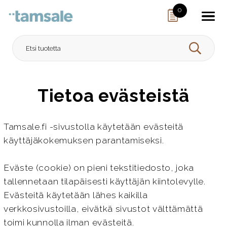
Skip to content
0
HAE
Tietoa evästeistä
Tamsale.fi -sivustolla käytetään evästeitä
käyttäjäkokemuksen parantamiseksi.
Eväste (cookie) on pieni tekstitiedosto, joka
tallennetaan tilapäisesti käyttäjän kiintolevylle.
Evästeitä käytetään lähes kaikilla
verkkosivustoilla, eivätkä sivustot välttämättä
toimi kunnolla ilman evästeitä.