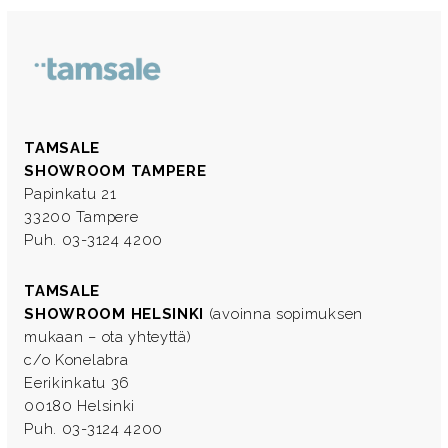
TAMSALE
SHOWROOM TAMPERE
Papinkatu 21
33200 Tampere
Puh. 03-3124 4200
TAMSALE
SHOWROOM HELSINKI
(avoinna sopimuksen
mukaan – ota yhteyttä)
c/o Konelabra
Eerikinkatu 36
00180 Helsinki
Puh. 03-3124 4200