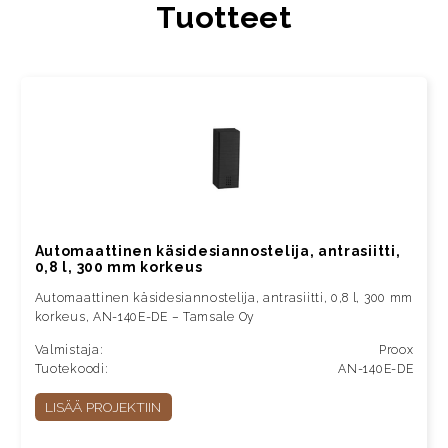
Tuotteet
Automaattinen käsidesiannostelija, antrasiitti,
0,8 l, 300 mm korkeus
Automaattinen käsidesiannostelija, antrasiitti, 0,8 l, 300 mm
korkeus, AN-140E-DE – Tamsale Oy
Valmistaja:
Proox
Tuotekoodi:
AN-140E-DE
LISÄÄ PROJEKTIIN