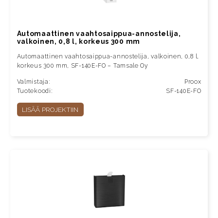
Automaattinen vaahtosaippua-annostelija,
valkoinen, 0,8 l, korkeus 300 mm
Automaattinen vaahtosaippua-annostelija, valkoinen, 0,8 l,
korkeus 300 mm, SF-140E-FO – Tamsale Oy
Valmistaja:
Proox
Tuotekoodi:
SF-140E-FO
LISÄÄ PROJEKTIIN