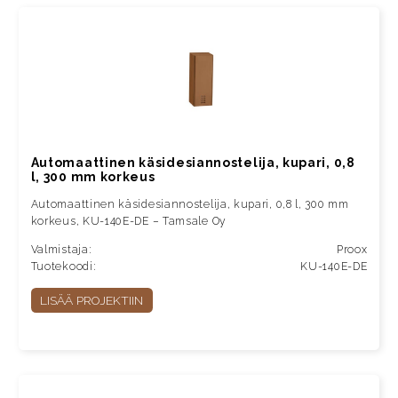
Automaattinen käsidesiannostelija, kupari, 0,8
l, 300 mm korkeus
Automaattinen käsidesiannostelija, kupari, 0,8 l, 300 mm
korkeus, KU-140E-DE – Tamsale Oy
Valmistaja:
Proox
Tuotekoodi:
KU-140E-DE
LISÄÄ PROJEKTIIN