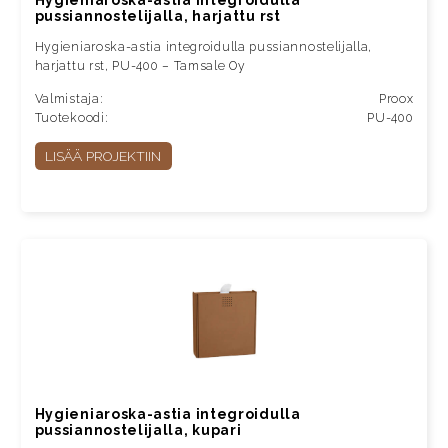
Hygieniaroska-astia integroidulla
pussiannostelijalla, harjattu rst
Hygieniaroska-astia integroidulla pussiannostelijalla,
harjattu rst, PU-400 – Tamsale Oy
Valmistaja:
Proox
Tuotekoodi:
PU-400
LISÄÄ PROJEKTIIN
Hygieniaroska-astia integroidulla
pussiannostelijalla, kupari