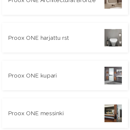
Proox ONE Architectural Bronze
Proox ONE harjattu rst
Proox ONE kupari
Proox ONE messinki