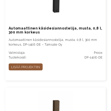
Automaattinen käsidesiannostelija, musta, 0,8 l,
300 mm korkeus
Automaattinen käsidesiannostelija, musta, 0,8 l, 300 mm
korkeus, DP-140E-DE – Tamsale Oy
Valmistaja:
Proox
Tuotekoodi:
DP-140E-DE
LISÄÄ PROJEKTIIN