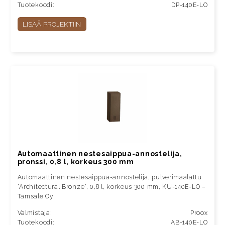
Tuotekoodi:
DP-140E-LO
LISÄÄ PROJEKTIIN
Automaattinen nestesaippua-annostelija,
pronssi, 0,8 l, korkeus 300 mm
Automaattinen nestesaippua-annostelija, pulverimaalattu
”Architectural Bronze”, 0,8 l, korkeus 300 mm, KU-140E-LO –
Tamsale Oy
Valmistaja:
Proox
Tuotekoodi:
AB-140E-LO