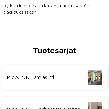
pyrkii minimoimaan kaiken muovin käytön
pakkauksissaan.
Tuotesarjat
Proox ONE antrasiitti