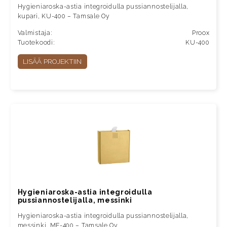
Hygieniaroska-astia integroidulla pussiannostelijalla,
kupari, KU-400 – Tamsale Oy
Valmistaja:
Proox
Tuotekoodi:
KU-400
LISÄÄ PROJEKTIIN
Hygieniaroska-astia integroidulla
pussiannostelijalla, messinki
Hygieniaroska-astia integroidulla pussiannostelijalla,
messinki, ME-400 – Tamsale Oy