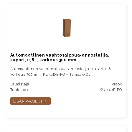
Automaattinen vaahtosaippua-annostelija,
kupari, 0,8 l, korkeus 300 mm
Automaattinen vaahtosaippua-annostelija, kupari, 0,8 l,
korkeus 300 mm, KU-140E-FO – Tamsale Oy
Valmistaja:
Proox
Tuotekoodi:
KU-140E-FO
LISÄÄ PROJEKTIIN