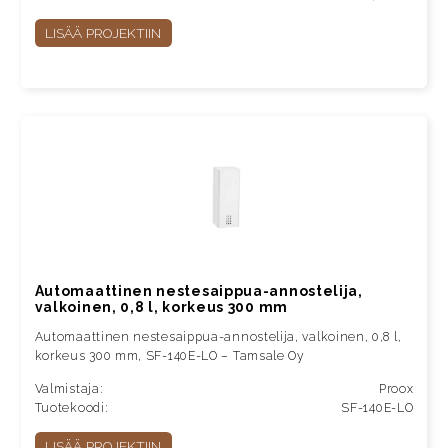
LISÄÄ PROJEKTIIN
Automaattinen nestesaippua-annostelija,
valkoinen, 0,8 l, korkeus 300 mm
Automaattinen nestesaippua-annostelija, valkoinen, 0,8 l,
korkeus 300 mm, SF-140E-LO – Tamsale Oy
Valmistaja:
Proox
Tuotekoodi:
SF-140E-LO
LISÄÄ PROJEKTIIN