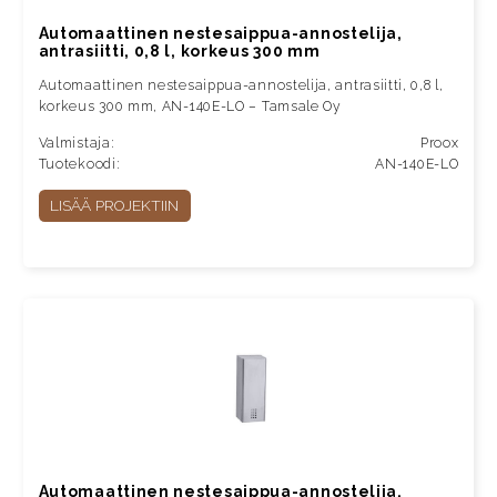
Automaattinen nestesaippua-annostelija,
antrasiitti, 0,8 l, korkeus 300 mm
Automaattinen nestesaippua-annostelija, antrasiitti, 0,8 l,
korkeus 300 mm, AN-140E-LO – Tamsale Oy
Valmistaja:
Proox
Tuotekoodi:
AN-140E-LO
LISÄÄ PROJEKTIIN
Automaattinen nestesaippua-annostelija,