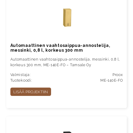
Automaattinen vaahtosaippua-annostelija,
messinki, 0,8 l, korkeus 300 mm
Automaattinen vaahtosaippua-annostelija, messinki, 0,8 l,
korkeus 300 mm, ME-140E-FO – Tamsale Oy
Valmistaja:
Proox
Tuotekoodi:
ME-140E-FO
LISÄÄ PROJEKTIIN