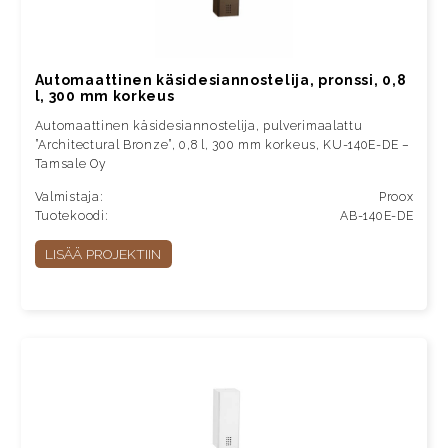
Automaattinen käsidesiannostelija, pronssi, 0,8
l, 300 mm korkeus
Automaattinen käsidesiannostelija, pulverimaalattu
”Architectural Bronze”, 0,8 l, 300 mm korkeus, KU-140E-DE –
Tamsale Oy
Valmistaja:
Proox
Tuotekoodi:
AB-140E-DE
LISÄÄ PROJEKTIIN