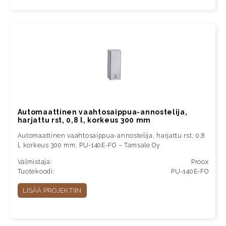
Automaattinen vaahtosaippua-annostelija,
harjattu rst, 0,8 l, korkeus 300 mm
Automaattinen vaahtosaippua-annostelija, harjattu rst, 0,8
l, korkeus 300 mm, PU-140E-FO – Tamsale Oy
Valmistaja:
Proox
Tuotekoodi:
PU-140E-FO
LISÄÄ PROJEKTIIN