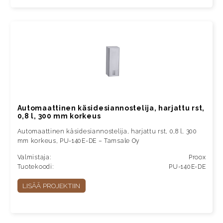
Automaattinen käsidesiannostelija, harjattu rst,
0,8 l, 300 mm korkeus
Automaattinen käsidesiannostelija, harjattu rst, 0,8 l, 300
mm korkeus, PU-140E-DE – Tamsale Oy
Valmistaja:
Proox
Tuotekoodi:
PU-140E-DE
LISÄÄ PROJEKTIIN