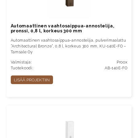
Automaattinen vaahtosaippua-annostelija,
pronssi, 0,8 l, korkeus 300 mm
Automaattinen vaahtosaippua-annostelija, pulverimaalattu
”Architectural Bronze”, 0,8 l, korkeus 300 mm, KU-140E-FO –
Tamsale Oy
Valmistaja:
Proox
Tuotekoodi:
AB-140E-FO
LISÄÄ PROJEKTIIN