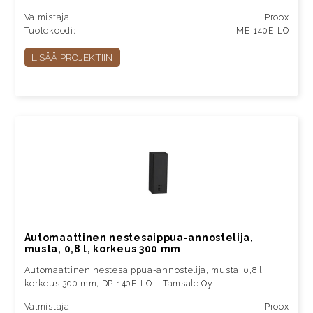
Valmistaja:
Proox
Tuotekoodi:
ME-140E-LO
LISÄÄ PROJEKTIIN
Automaattinen nestesaippua-annostelija,
musta, 0,8 l, korkeus 300 mm
Automaattinen nestesaippua-annostelija, musta, 0,8 l,
korkeus 300 mm, DP-140E-LO – Tamsale Oy
Valmistaja:
Proox