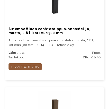
Automaattinen vaahtosaippua-annostelija,
musta, 0,8 l, korkeus 300 mm
Automaattinen vaahtosaippua-annostelija, musta, 0,8 l,
korkeus 300 mm, DP-140E-FO – Tamsale Oy
Valmistaja:
Proox
Tuotekoodi:
DP-140E-FO
LISÄÄ PROJEKTIIN