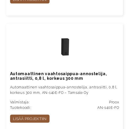
Automaattinen vaahtosaippua-annostelija,
antrasiitti, 0,8 l, korkeus 300 mm
Automaattinen vaahtosaippua-annostelija, antrasiitti, 0,8 l,
korkeus 300 mm, AN-140E-FO – Tamsale Oy
Valmistaja:
Proox
Tuotekoodi:
AN-140E-FO
LISÄÄ PROJEKTIIN