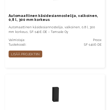
Automaattinen käsidesiannostelija, valkoinen,
0,8 l, 300 mm korkeus
Automaattinen käsidesiannostelija, valkoinen, 0,8 l, 300
mm korkeus, SF-140E-DE – Tamsale Oy
Valmistaja:
Proox
Tuotekoodi:
SF-140E-DE
LISÄÄ PROJEKTIIN