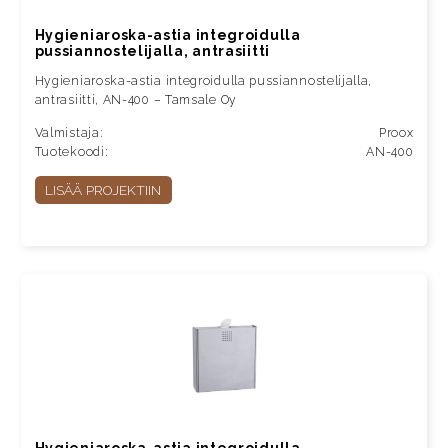
Hygieniaroska-astia integroidulla
pussiannostelijalla, antrasiitti
Hygieniaroska-astia integroidulla pussiannostelijalla,
antrasiitti, AN-400 – Tamsale Oy
Valmistaja:
Proox
Tuotekoodi:
AN-400
LISÄÄ PROJEKTIIN