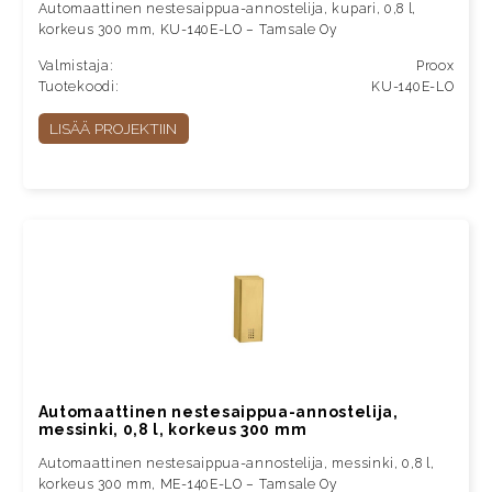
Automaattinen nestesaippua-annostelija, kupari, 0,8 l,
korkeus 300 mm, KU-140E-LO – Tamsale Oy
Valmistaja:
Proox
Tuotekoodi:
KU-140E-LO
LISÄÄ PROJEKTIIN
Automaattinen nestesaippua-annostelija,
messinki, 0,8 l, korkeus 300 mm
Automaattinen nestesaippua-annostelija, messinki, 0,8 l,
korkeus 300 mm, ME-140E-LO – Tamsale Oy