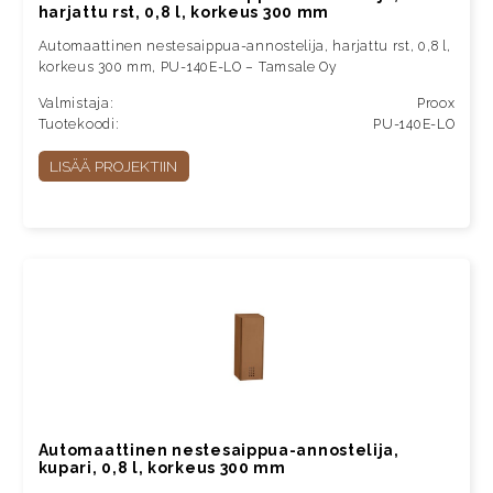
harjattu rst, 0,8 l, korkeus 300 mm
Automaattinen nestesaippua-annostelija, harjattu rst, 0,8 l,
korkeus 300 mm, PU-140E-LO – Tamsale Oy
Valmistaja:
Proox
Tuotekoodi:
PU-140E-LO
LISÄÄ PROJEKTIIN
Automaattinen nestesaippua-annostelija,
kupari, 0,8 l, korkeus 300 mm