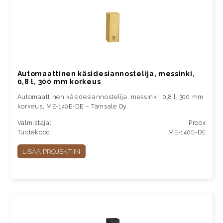
Automaattinen käsidesiannostelija, messinki,
0,8 l, 300 mm korkeus
Automaattinen käsidesiannostelija, messinki, 0,8 l, 300 mm
korkeus, ME-140E-DE – Tamsale Oy
Valmistaja:
Proox
Tuotekoodi:
ME-140E-DE
LISÄÄ PROJEKTIIN