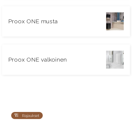
Proox ONE musta
Proox ONE valkoinen
Rajaukset