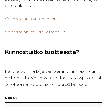
pakkauksissaan.
Valmistajan sivustolle
Valmistajan kaikki tuotteet
Kiinnostuitko tuotteesta?
Lähetä viesti alla ja vastaamme niin pian kuin
mahdollista. Voit myös soittaa 03-3124 4200 tai
lähettää sähköpostia tampere@tamsale.fi.
Nimesi
*