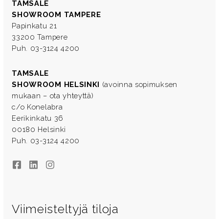
TAMSALE
SHOWROOM TAMPERE
Papinkatu 21
33200 Tampere
Puh. 03-3124 4200
TAMSALE
SHOWROOM HELSINKI
(avoinna sopimuksen
mukaan – ota yhteyttä)
c/o Konelabra
Eerikinkatu 36
00180 Helsinki
Puh. 03-3124 4200
Facebook
LinkedIn
Instagram
Viimeisteltyjä tiloja