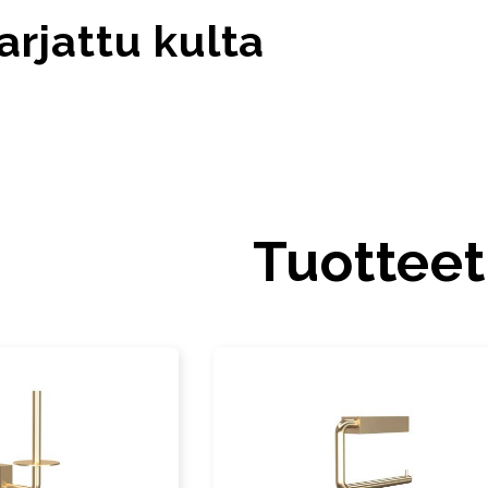
rjattu kulta
Tuotteet