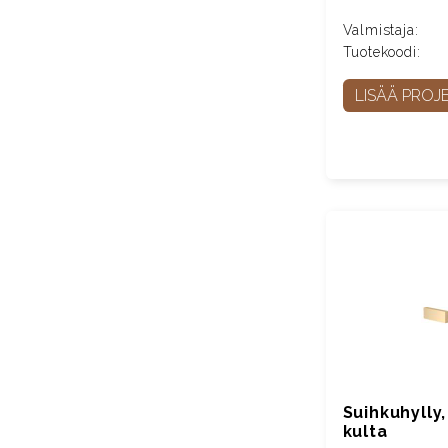
Valmistaja:
Tuotekoodi:
LISÄÄ PROJE
Suihkuhylly,
kulta