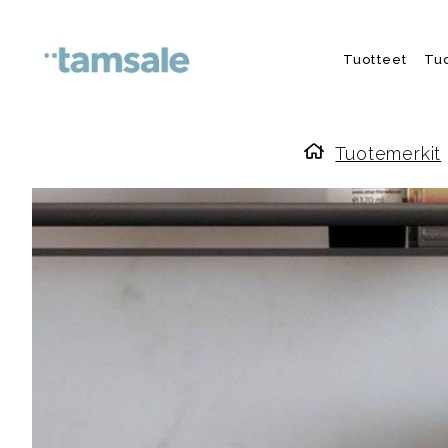
Skip to content
Tuotteet
Tu
Tuotemerkit
Etusivulle