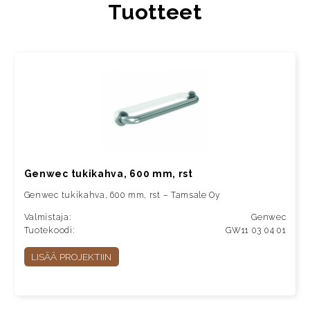
Tuotteet
Genwec tukikahva, 600 mm, rst
Genwec tukikahva, 600 mm, rst – Tamsale Oy
Valmistaja:
Genwec
Tuotekoodi:
GW11 03 04 01
LISÄÄ PROJEKTIIN