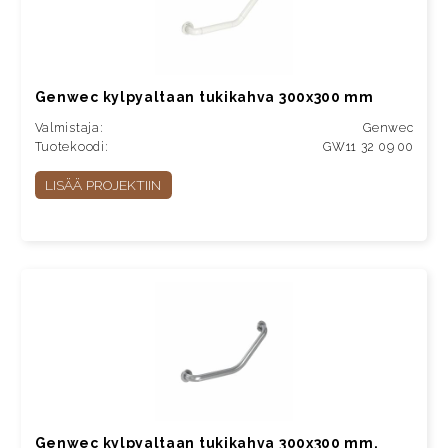
Genwec kylpyaltaan tukikahva 300x300 mm
Valmistaja:
Genwec
Tuotekoodi:
GW11 32 09 00
LISÄÄ PROJEKTIIN
Genwec kylpyaltaan tukikahva 300x300 mm,