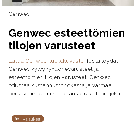
Genwec
Genwec esteettömien
tilojen varusteet
Lataa Genwec-tuotekuvasto
, josta löydät
Genwec kylpyhyhuonevarusteet ja
esteettömien tilojen varusteet. Genwec
edustaa kustannustehokasta ja varmaa
perusvalintaa mihin tahansa julkitilaprojektiin.
Rajaukset