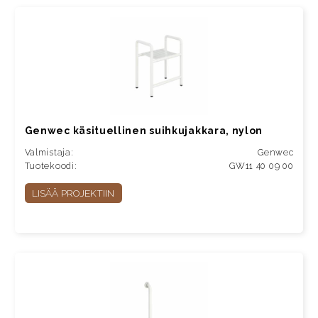
Genwec käsituellinen suihkujakkara, nylon
Valmistaja:
Genwec
Tuotekoodi:
GW11 40 09 00
LISÄÄ PROJEKTIIN