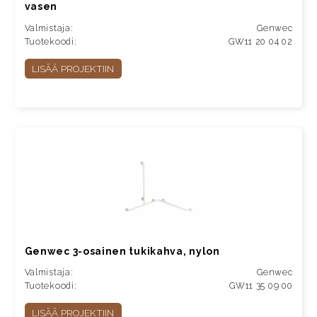
vasen
Valmistaja:
Genwec
Tuotekoodi:
GW11 20 04 02
LISÄÄ PROJEKTIIN
Genwec 3-osainen tukikahva, nylon
Valmistaja:
Genwec
Tuotekoodi:
GW11 35 09 00
LISÄÄ PROJEKTIIN