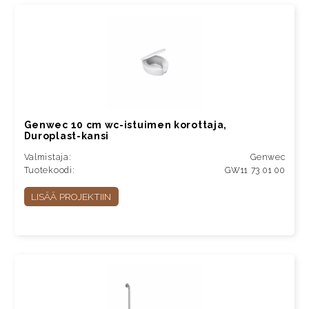
Genwec 10 cm wc-istuimen korottaja,
Duroplast-kansi
Valmistaja:
Genwec
Tuotekoodi:
GW11 73 01 00
LISÄÄ PROJEKTIIN