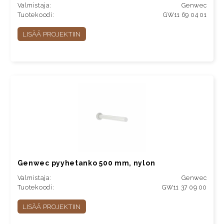
Valmistaja:
Genwec
Tuotekoodi:
GW11 69 04 01
LISÄÄ PROJEKTIIN
Genwec pyyhetanko 500 mm, nylon
Valmistaja:
Genwec
Tuotekoodi:
GW11 37 09 00
LISÄÄ PROJEKTIIN