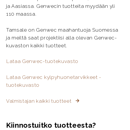
ja Aasiassa. Genwecin tuotteita myydään yli
110 maassa.
Tamsale on Genwec maahantuoja Suomessa
ja meiltä saat projektiisi alla olevan Genwec-
kuvaston kaikki tuotteet.
Lataa Genwec-tuotekuvasto
Lataa Genwec kylpyhuonetarvikkeet -
tuotekuvasto
Valmistajan kaikki tuotteet
Kiinnostuitko tuotteesta?