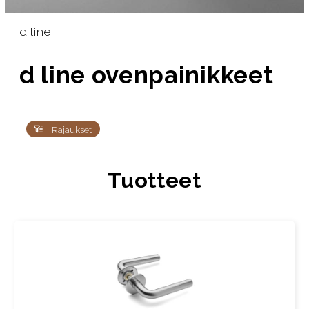
d line
d line ovenpainikkeet
Rajaukset
Tuotteet