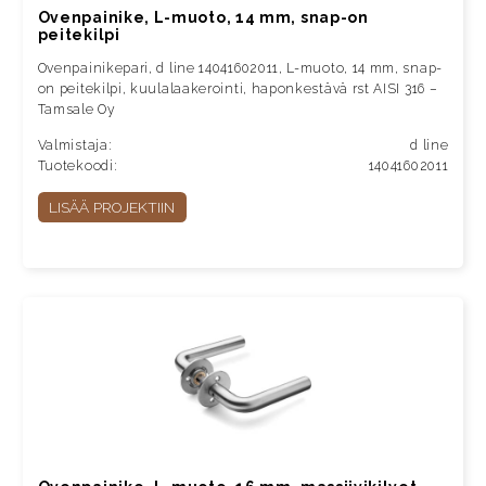
Ovenpainike, L-muoto, 14 mm, snap-on
peitekilpi
Ovenpainikepari, d line 14041602011, L-muoto, 14 mm, snap-
on peitekilpi, kuulalaakerointi, haponkestävä rst AISI 316 –
Tamsale Oy
Valmistaja:
d line
Tuotekoodi:
14041602011
LISÄÄ PROJEKTIIN