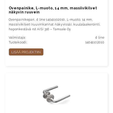
Ovenpainike, L-muoto, 14 mm, massiivikilvet
näkyvin ruuvein
Ovenpainikepari, d line 14041102010, L-muoto, 14 mm,
massiivikilvet (ruuvinkannat näkyvissä), kuulalaakerointi,
haponkestävä rst AISI 316 – Tamsale Oy
Valmistaja:
d line
Tuotekoodi:
14041102010
LISÄÄ PROJEKTIIN