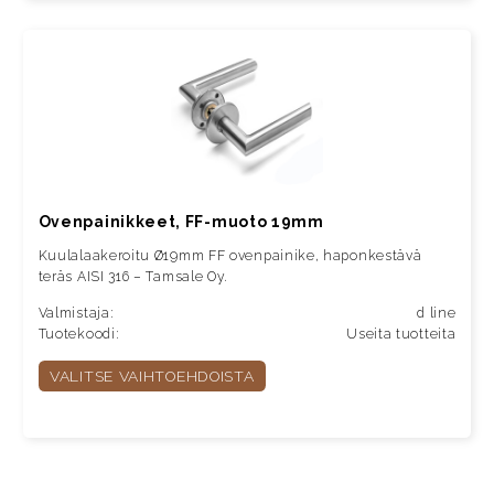
Ovenpainikkeet, FF-muoto 19mm
Kuulalaakeroitu Ø19mm FF ovenpainike, haponkestävä
teräs AISI 316 – Tamsale Oy.
Valmistaja:
d line
Tuotekoodi:
Useita tuotteita
VALITSE VAIHTOEHDOISTA