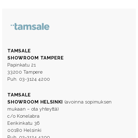
TAMSALE
SHOWROOM TAMPERE
Papinkatu 21
33200 Tampere
Puh. 03-3124 4200
TAMSALE
SHOWROOM HELSINKI
(avoinna sopimuksen
mukaan – ota yhteyttä)
c/o Konelabra
Eerikinkatu 36
00180 Helsinki
Puh. 03-3124 4200