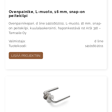
Ovenpainike, L-muoto, 16 mm, snap-on
peitekilpi
Ovenpainikepari, d line 14101602011, L-muoto, 16 mm, snap-
on peitekilpi, kuulalaakerointi, haponkestävä rst AISI 316 –
Tamsale Oy
Valmistaja:
d line
Tuotekoodi:
14101602011
LISÄÄ PROJEKTIIN