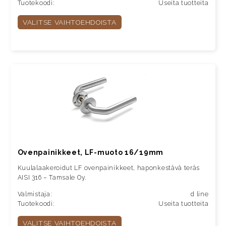
Tuotekoodi:
Useita tuotteita
VALITSE VAIHTOEHDOISTA
Ovenpainikkeet, LF-muoto 16/19mm
Kuulalaakeroidut LF ovenpainikkeet, haponkestävä teräs
AISI 316 – Tamsale Oy.
Valmistaja:
d line
Tuotekoodi:
Useita tuotteita
VALITSE VAIHTOEHDOISTA