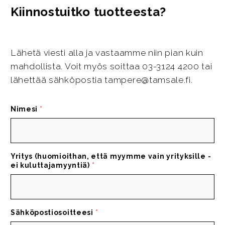
Kiinnostuitko tuotteesta?
Lähetä viesti alla ja vastaamme niin pian kuin
mahdollista. Voit myös soittaa 03-3124 4200 tai
lähettää sähköpostia tampere@tamsale.fi.
Nimesi
*
Yritys (huomioithan, että myymme vain yrityksille -
ei kuluttajamyyntiä)
*
Sähköpostiosoitteesi
*