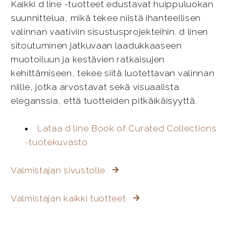
Kaikki d line -tuotteet edustavat huippuluokan
suunnittelua, mikä tekee niistä ihanteellisen
valinnan vaativiin sisustusprojekteihin. d linen
sitoutuminen jatkuvaan laadukkaaseen
muotoiluun ja kestävien ratkaisujen
kehittämiseen, tekee siitä luotettavan valinnan
niille, jotka arvostavat sekä visuaalista
eleganssia, että tuotteiden pitkäikäisyyttä.
Lataa d line Book of Curated Collections
-tuotekuvasto
Valmistajan sivustolle
Valmistajan kaikki tuotteet