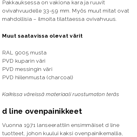
Pakkauksessa on vakiona kara ja ruuvit
ovivahvuudelle 33-59 mm. Myös muut mitat ovat
mahdollisia – ilmoita tilattaessa ovivahvuus.
Muut saatavissa olevat värit
RAL 9005 musta
PVD kuparin väri
PVD messingin väri
PVD hiilenmusta (charcoal)
Kaikissa väreissä materiaali ruostumaton teräs
d line ovenpainikkeet
Vuonna 1971 lanseerattiin ensimmäiset d line
tuotteet, johon kuului kaksi ovenpainikemallia,