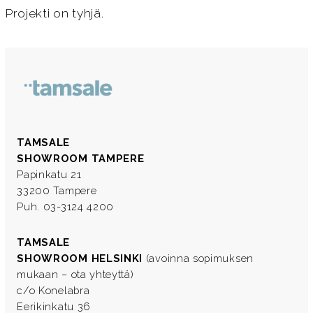
Projekti on tyhjä.
TAMSALE
SHOWROOM TAMPERE
Papinkatu 21
33200 Tampere
Puh. 03-3124 4200
TAMSALE
SHOWROOM HELSINKI
(avoinna sopimuksen
mukaan – ota yhteyttä)
c/o Konelabra
Eerikinkatu 36