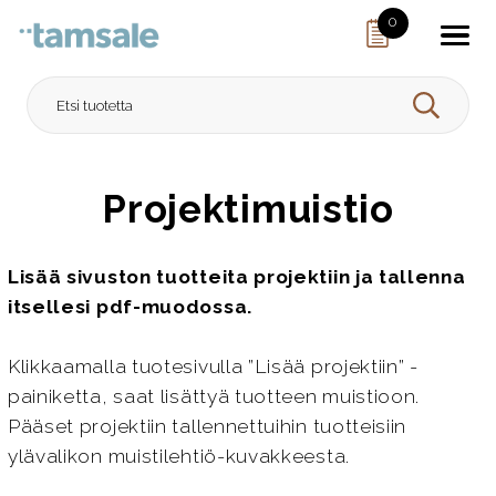
Skip to content
0
HAE
Projektimuistio
Lisää sivuston tuotteita projektiin ja tallenna
itsellesi pdf-muodossa.
Klikkaamalla tuotesivulla ”Lisää projektiin” -
painiketta, saat lisättyä tuotteen muistioon.
Pääset projektiin tallennettuihin tuotteisiin
ylävalikon muistilehtiö-kuvakkeesta.