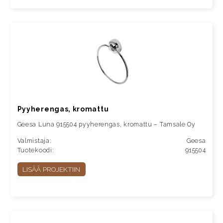
Pyyherengas, kromattu
Geesa Luna 915504 pyyherengas, kromattu – Tamsale Oy
Valmistaja:
Geesa
Tuotekoodi:
915504
LISÄÄ PROJEKTIIN