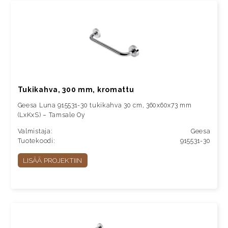
Tukikahva, 300 mm, kromattu
Geesa Luna 915531-30 tukikahva 30 cm, 360x60x73 mm
(LxKxS) – Tamsale Oy
Valmistaja:
Geesa
Tuotekoodi:
915531-30
LISÄÄ PROJEKTIIN