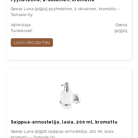
Geesa Luna 915505 pyyheteline, 2-oksainen, kromattu –
Tamsale Oy
Valmistaja:
Geesa
Tuotekoodi:
915505
LISÄÄ PROJEKTIIN
Saippua-annostelija, lasia, 200 ml, kromattu
Geesa Luna 915516 saippua-annostelija, 200 ml, lasia,
kromattu – Tamsale Oy