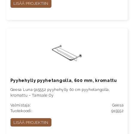
LISÄÄ PROJEKTIIN
Pyyhehylly pyyhetangolla, 600 mm, kromattu
Geesa Luna 915552 pyyhehylly 60 cm pyyhetangolla,
kromattu – Tamsale Oy
Valmistaja:
Geesa
Tuotekoodi:
915552
LISÄÄ PROJEKTIIN