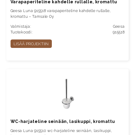
Varapaperiteline kahdelle rullalle, kromattu
Geesa Luna 915518 varapaperiteline kahdelle rullalle,
kromattu – Tamsale Oy
Valmistaja:
Geesa
Tuotekoodi:
915518
LISÄÄ PROJEKTIIN
WC-harjateline seinään, lasikuppi, kromattu
Geesa Luna 915510 wc-harjateline seinään, lasikuppi,