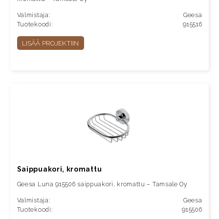
Valmistaja:
Geesa
Tuotekoodi:
915516
LISÄÄ PROJEKTIIN
Saippuakori, kromattu
Geesa Luna 915506 saippuakori, kromattu – Tamsale Oy
Valmistaja:
Geesa
Tuotekoodi:
915506