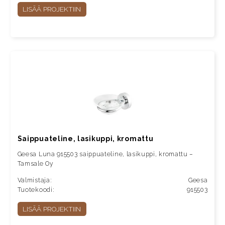
LISÄÄ PROJEKTIIN
Saippuateline, lasikuppi, kromattu
Geesa Luna 915503 saippuateline, lasikuppi, kromattu –
Tamsale Oy
Valmistaja:
Geesa
Tuotekoodi:
915503
LISÄÄ PROJEKTIIN