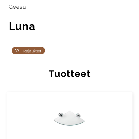
Geesa
Luna
Rajaukset
Tuotteet