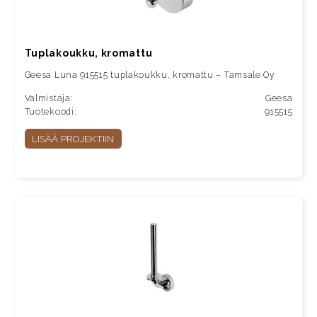
Tuplakoukku, kromattu
Geesa Luna 915515 tuplakoukku, kromattu – Tamsale Oy
Valmistaja:
Geesa
Tuotekoodi:
915515
LISÄÄ PROJEKTIIN