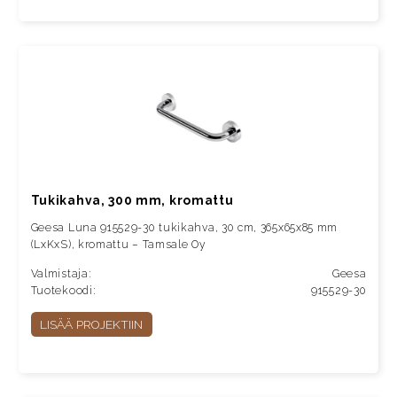
Tukikahva, 300 mm, kromattu
Geesa Luna 915529-30 tukikahva, 30 cm, 365x65x85 mm
(LxKxS), kromattu – Tamsale Oy
Valmistaja:
Geesa
Tuotekoodi:
915529-30
LISÄÄ PROJEKTIIN