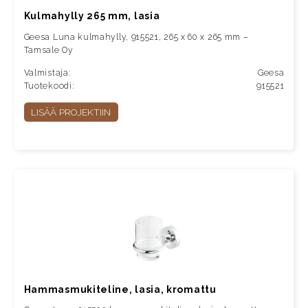
Kulmahylly 265 mm, lasia
Geesa Luna kulmahylly, 915521, 265 x 60 x 265 mm –
Tamsale Oy
Valmistaja:
Geesa
Tuotekoodi:
915521
LISÄÄ PROJEKTIIN
Hammasmukiteline, lasia, kromattu