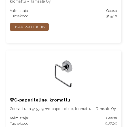
kromattu – Tamsale Oy
Valmistaja:
Geesa
Tuotekoodi:
915510
LISÄÄ PROJEKTIIN
WC-paperiteline, kromattu
Geesa Luna 915509 wc-paperiteline, kromattu – Tamsale Oy
Valmistaja:
Geesa
Tuotekoodi:
915509