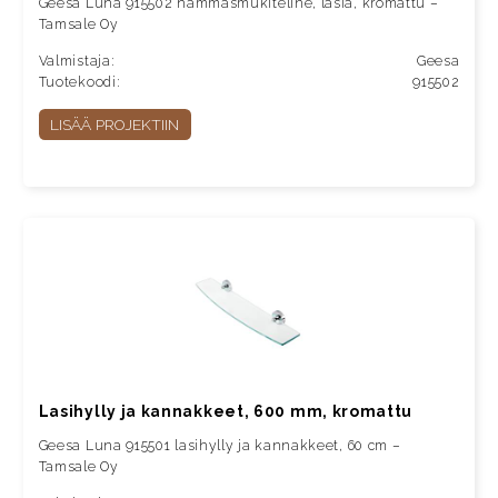
Geesa Luna 915502 hammasmukiteline, lasia, kromattu –
Tamsale Oy
Valmistaja:
Geesa
Tuotekoodi:
915502
LISÄÄ PROJEKTIIN
Lasihylly ja kannakkeet, 600 mm, kromattu
Geesa Luna 915501 lasihylly ja kannakkeet, 60 cm –
Tamsale Oy