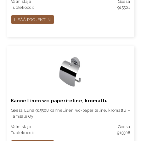
Valmistaja:
Geesa
Tuotekoodi:
915501
LISÄÄ PROJEKTIIN
Kannellinen wc-paperiteline, kromattu
Geesa Luna 915508 kannellinen wc-paperiteline, kromattu –
Tamsale Oy
Valmistaja:
Geesa
Tuotekoodi:
915508