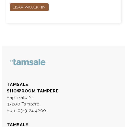
LISÄÄ PROJEKTIIN
TAMSALE
SHOWROOM TAMPERE
Papinkatu 21
33200 Tampere
Puh. 03-3124 4200
TAMSALE