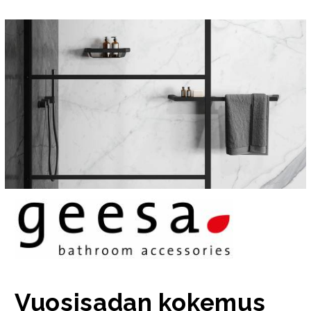
Vuosisadan kokemus