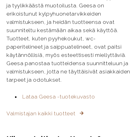
ja tyylikkäästä muotoilusta. Geesa on
erikoistunut kylpyhuonetarvikkeiden
valmistukseen, ja heidän tuotteensa ovat
suunniteltu kestämään aikaa sekä käyttöä.
Tuotteet, kuten pyyhekoukut, wc-
paperitelineet ja saippuatelineet, ovat paitsi
käytännöllisiä, myös esteettisesti miellyttäviä.
Geesa panostaa tuotteidensa suunnitteluun ja
valmistukseen, jotta ne täyttäisivät asiakkaiden
tarpeet ja odotukset.
Lataa Geesa -tuotekuvasto
Valmistajan kaikki tuotteet