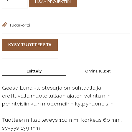
LISÄÄ PROJEKTIIN
Tuotekortti
KYSY TUOTTEESTA
Esittely
Ominaisuudet
Geesa Luna -tuotesarja on puhtaalla ja
erottuvalla muotoilullaan ajaton valinta niin
perinteisiin kuin moderneihin kylpyhuoneisiin.
Tuotteen mitat: leveys 110 mm, korkeus 60 mm,
syvyys 139 mm