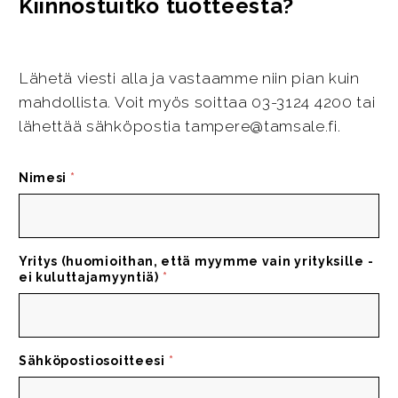
Kiinnostuitko tuotteesta?
Lähetä viesti alla ja vastaamme niin pian kuin
mahdollista. Voit myös soittaa 03-3124 4200 tai
lähettää sähköpostia tampere@tamsale.fi.
Nimesi
*
Yritys (huomioithan, että myymme vain yrityksille -
ei kuluttajamyyntiä)
*
Sähköpostiosoitteesi
*