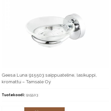
Geesa Luna 915503 saippuateline, lasikuppi,
kromattu – Tamsale Oy
Tuotekoodi:
915503