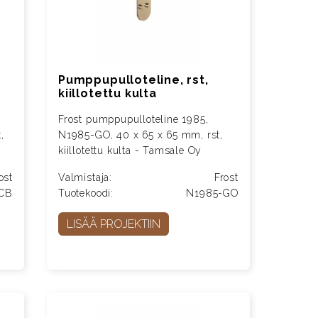
Pumppupulloteline, rst,
kiillotettu kulta
Frost pumppupulloteline 1985,
,
N1985-GO, 40 x 65 x 65 mm, rst,
kiillotettu kulta - Tamsale Oy
ost
Valmistaja:
Frost
CB
Tuotekoodi:
N1985-GO
LISÄÄ PROJEKTIIN