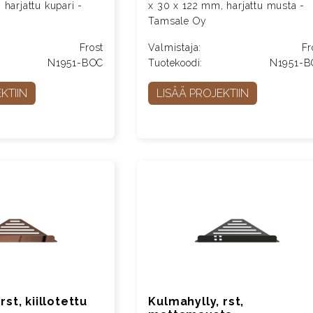
harjattu kupari -
x 30 x 122 mm, harjattu musta -
Tamsale Oy
Frost
Valmistaja:
Fr
N1951-BOC
Tuotekoodi:
N1951-
KTIIN
LISÄÄ PROJEKTIIN
rst, kiillotettu
Kulmahylly, rst,