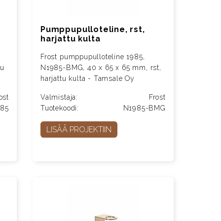
Pumppupulloteline, rst,
harjattu kulta
Frost pumppupulloteline 1985,
tu
N1985-BMG, 40 x 65 x 65 mm, rst,
harjattu kulta - Tamsale Oy
ost
Valmistaja:
Frost
985
Tuotekoodi:
N1985-BMG
LISÄÄ PROJEKTIIN