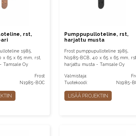
teline, rst,
Pumppupulloteline, rst,
pari
harjattu musta
lloteline 1985,
Frost pumppupulloteline 1985,
 x 65 x 65 mm, rst,
N1985-BCB, 40 x 65 x 65 mm, rst
i - Tamsale Oy
harjattu musta - Tamsale Oy
Frost
Valmistaja:
Fr
N1985-BOC
Tuotekoodi:
N1985-B
KTIIN
LISÄÄ PROJEKTIIN