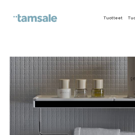
Skip to content
Tuotteet
Tu