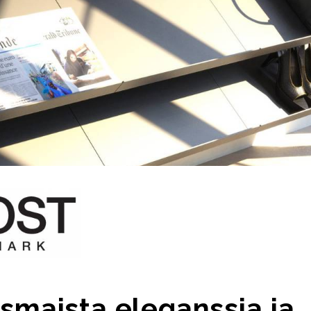
smaista eleganssia ja