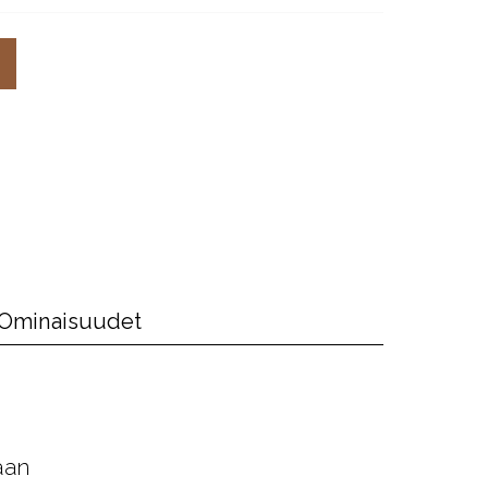
Ominaisuudet
aan