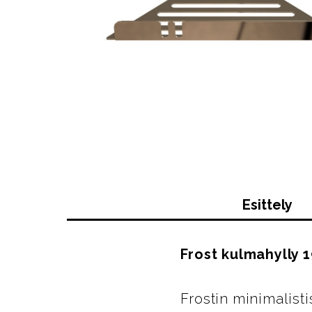
Esittely
Frost kulmahylly 
Frostin minimalist