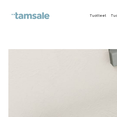
Skip to content
Tuotteet
Tu