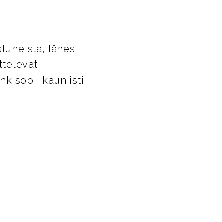
tuneista, lähes
ttelevat
k sopii kauniisti