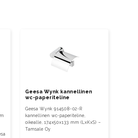
Geesa Wynk kannellinen
wc-paperiteline
Geesa Wynk 914508-02-R
mm
kannellinen wc-paperiteline,
oikealle, 174x50x133 mm (LxKxS) –
Tamsale Oy
esa