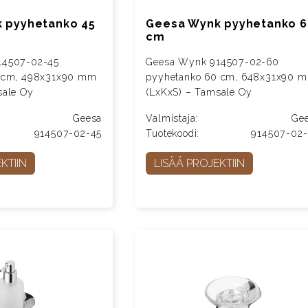
 pyyhetanko 45
Geesa Wynk pyyhetanko 6
cm
14507-02-45
Geesa Wynk 914507-02-60
5 cm, 498x31x90 mm
pyyhetanko 60 cm, 648x31x90 
sale Oy
(LxKxS) – Tamsale Oy
Geesa
Valmistaja:
Ge
914507-02-45
Tuotekoodi:
914507-02
KTIIN
LISÄÄ PROJEKTIIN