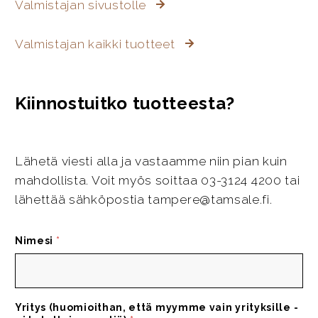
Valmistajan sivustolle
Valmistajan kaikki tuotteet
Kiinnostuitko tuotteesta?
Lähetä viesti alla ja vastaamme niin pian kuin
mahdollista. Voit myös soittaa 03-3124 4200 tai
lähettää sähköpostia tampere@tamsale.fi.
Nimesi
*
Yritys (huomioithan, että myymme vain yrityksille -