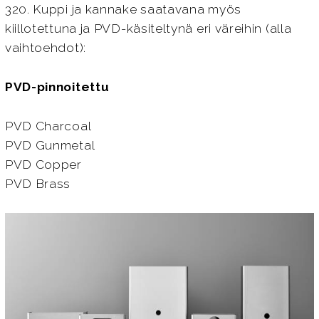
320. Kuppi ja kannake saatavana myös
kiillotettuna ja PVD-käsiteltynä eri väreihin (alla
vaihtoehdot):
PVD-pinnoitettu
PVD Charcoal
PVD Gunmetal
PVD Copper
PVD Brass