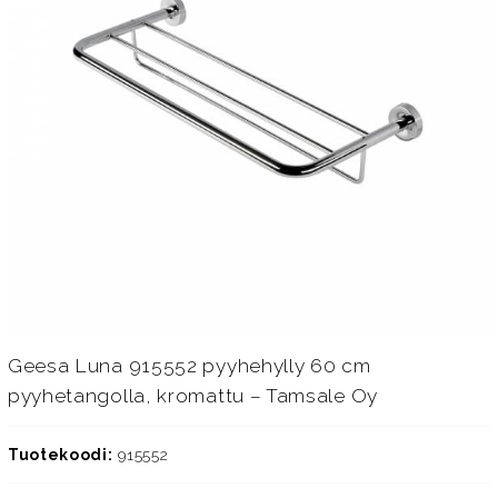
Geesa Luna 915552 pyyhehylly 60 cm
pyyhetangolla, kromattu – Tamsale Oy
Tuotekoodi:
915552