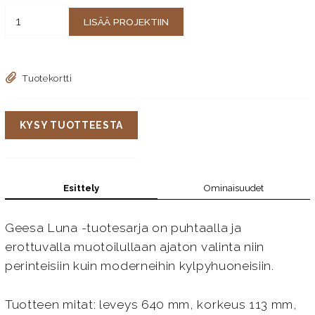
LISÄÄ PROJEKTIIN
Tuotekortti
KYSY TUOTTEESTA
Esittely
Ominaisuudet
Geesa Luna -tuotesarja on puhtaalla ja
erottuvalla muotoilullaan ajaton valinta niin
perinteisiin kuin moderneihin kylpyhuoneisiin.
Tuotteen mitat: leveys 640 mm, korkeus 113 mm,