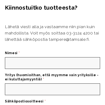
Kiinnostuitko tuotteesta?
Lähetä viesti alla ja vastaamme niin pian kuin
mahdollista. Voit myös soittaa 03-3124 4200 tai
lähettää sähköpostia tampere@tamsale.fi.
Nimesi
*
Yritys (huomioithan, että myymme vain yrityksille -
ei kuluttajamyyntiä)
*
Sähköpostiosoitteesi
*