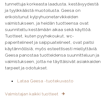
tunnettuja korkeasta laadusta, kestävyydestä
ja tyylikkäästä muotoilusta. Geesa on
erikoistunut kylpyhuonetarvikkeiden
valmistukseen, ja heidän tuotteensa ovat
suunniteltu kestämään aikaa sekä käyttöä.
Tuotteet, kuten pyyhekoukut, wc-
paperitelineet ja saippuatelineet, ovat paitsi
käytännöllisiä, myös esteettisesti miellyttäviä.
Geesa panostaa tuotteidensa suunnitteluun ja
valmistukseen, jotta ne täyttäisivät asiakkaiden
tarpeet ja odotukset.
Lataa Geesa -tuotekuvasto
Valmistajan kaikki tuotteet