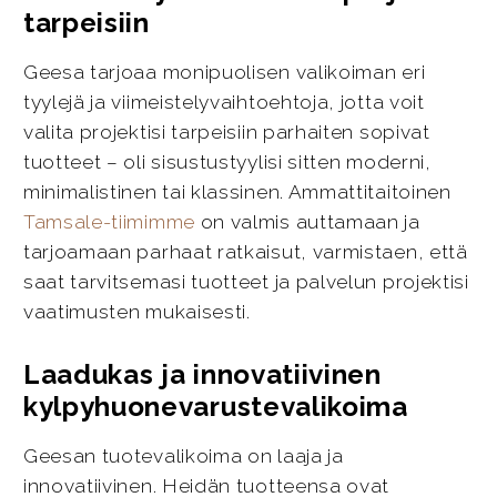
tarpeisiin
Geesa tarjoaa monipuolisen valikoiman eri
tyylejä ja viimeistelyvaihtoehtoja, jotta voit
valita projektisi tarpeisiin parhaiten sopivat
tuotteet – oli sisustustyylisi sitten moderni,
minimalistinen tai klassinen. Ammattitaitoinen
Tamsale-tiimimme
on valmis auttamaan ja
tarjoamaan parhaat ratkaisut, varmistaen, että
saat tarvitsemasi tuotteet ja palvelun projektisi
vaatimusten mukaisesti.
Laadukas ja innovatiivinen
kylpyhuonevarustevalikoima
Geesan tuotevalikoima on laaja ja
innovatiivinen. Heidän tuotteensa ovat