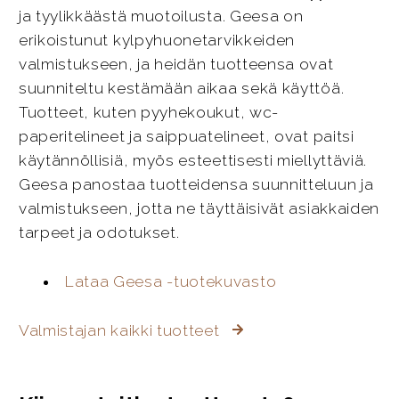
ja tyylikkäästä muotoilusta. Geesa on
erikoistunut kylpyhuonetarvikkeiden
valmistukseen, ja heidän tuotteensa ovat
suunniteltu kestämään aikaa sekä käyttöä.
Tuotteet, kuten pyyhekoukut, wc-
paperitelineet ja saippuatelineet, ovat paitsi
käytännöllisiä, myös esteettisesti miellyttäviä.
Geesa panostaa tuotteidensa suunnitteluun ja
valmistukseen, jotta ne täyttäisivät asiakkaiden
tarpeet ja odotukset.
Lataa Geesa -tuotekuvasto
Valmistajan kaikki tuotteet