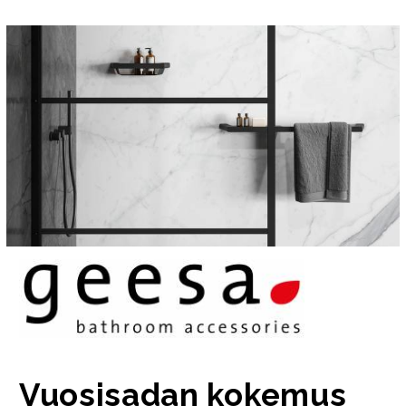
Vuosisadan kokemus