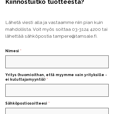
Kiinnostuitko tuotteesta?
Lähetä viesti alla ja vastaamme niin pian kuin
mahdollista. Voit myös soittaa 03-3124 4200 tai
lähettää sähköpostia tampere@tamsale.fi.
Nimesi
*
Yritys (huomioithan, että myymme vain yrityksille -
ei kuluttajamyyntiä)
*
Sähköpostiosoitteesi
*