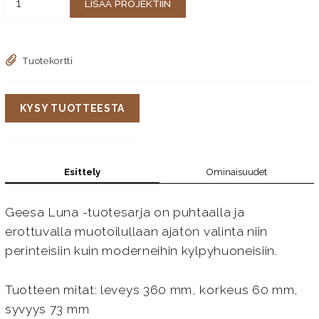
LISÄÄ PROJEKTIIN
Tuotekortti
KYSY TUOTTEESTA
Esittely
Ominaisuudet
Geesa Luna -tuotesarja on puhtaalla ja
erottuvalla muotoilullaan ajaton valinta niin
perinteisiin kuin moderneihin kylpyhuoneisiin.
Tuotteen mitat: leveys 360 mm, korkeus 60 mm,
syvyys 73 mm