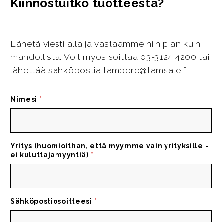
Kiinnostuitko tuotteesta?
Lähetä viesti alla ja vastaamme niin pian kuin
mahdollista. Voit myös soittaa 03-3124 4200 tai
lähettää sähköpostia tampere@tamsale.fi.
Nimesi
*
Yritys (huomioithan, että myymme vain yrityksille -
ei kuluttajamyyntiä)
*
Sähköpostiosoitteesi
*