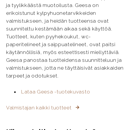
ja tyylikkäästä muotoilusta. Geesa on
erikoistunut kylpyhuonetarvikkeiden
valmistukseen, ja heidän tuotteensa ovat
suunniteltu kestämään aikaa sekä käyttöä.
Tuotteet, kuten pyyhekoukut, wc-
paperitelineet ja saippuatelineet, ovat paitsi
käytännöllisiä, myös esteettisesti miellyttäviä.
Geesa panostaa tuotteidensa suunnitteluun ja
valmistukseen, jotta ne täyttäisivät asiakkaiden
tarpeet ja odotukset.
Lataa Geesa -tuotekuvasto
Valmistajan kaikki tuotteet