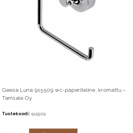
Geesa Luna 915509 wc-paperiteline, kromattu –
Tamsale Oy
Tuotekoodi:
915509