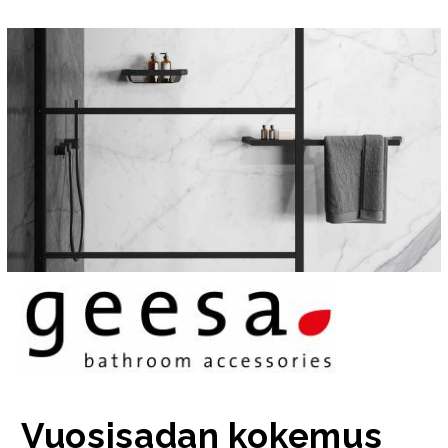
Vuosisadan kokemus