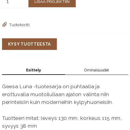
LISÄÄ PROJEKTIIN
Tuotekortti
KYSY TUOTTEESTA
Esittely
Ominaisuudet
Geesa Luna -tuotesarja on puhtaalla ja
erottuvalla muotoilullaan ajaton valinta niin
perinteisiin kuin moderneihin kylpyhuoneisiin.
Tuotteen mitat: leveys 130 mm, korkeus 115 mm,
syvyys 38 mm