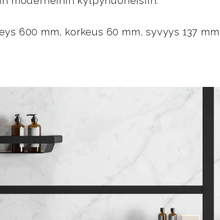
kuin moderneihin kylpyhuoneisiin.
eveys 600 mm, korkeus 60 mm, syvyys 137 mm