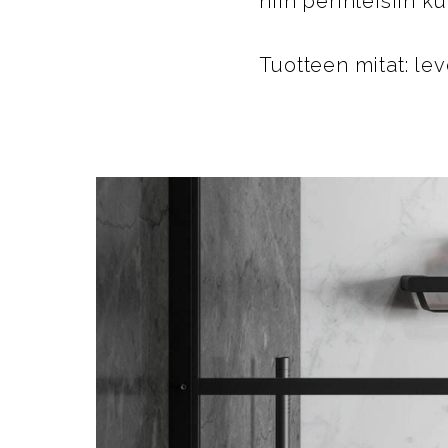
niin perinteisiin 
Tuotteen mitat: l