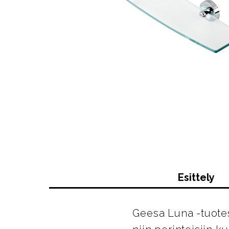
Esittely
Geesa Luna -tuotes