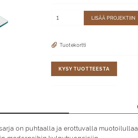
LISÄÄ PROJEKTIIN
Tuotekortti
KYSY TUOTTEESTA
arja on puhtaalla ja erottuvalla muotoilullaa