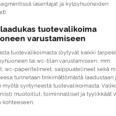
segmentissä (asentajat ja kylpyhuoneiden
et).
a laadukas tuotevalikoima
oneen varustamiseen
sta tuotevalikoimasta löytyvät kaikki tarpeel
lpyhuoneen tai wc-tilan varustamiseen, mm.
, wc-paperitelineet, saippuatelineet sekä m
Geesa tunnetaan tinkimättömästä laadustaan 
myötä syntyneestä tuotevalikoimasta. Valik
niisti muotoillut, toiminnalliset ja tyylikkäät 
n kohteeseen.