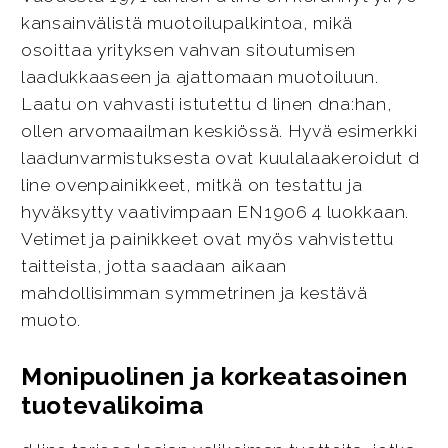
kansainvälistä muotoilupalkintoa, mikä
osoittaa yrityksen vahvan sitoutumisen
laadukkaaseen ja ajattomaan muotoiluun.
Laatu on vahvasti istutettu d linen dna:han,
ollen arvomaailman keskiössä. Hyvä esimerkki
laadunvarmistuksesta ovat kuulalaakeroidut d
line ovenpainikkeet, mitkä on testattu ja
hyväksytty vaativimpaan EN1906 4 luokkaan.
Vetimet ja painikkeet ovat myös vahvistettu
taitteista, jotta saadaan aikaan
mahdollisimman symmetrinen ja kestävä
muoto.
Monipuolinen ja korkeatasoinen
tuotevalikoima