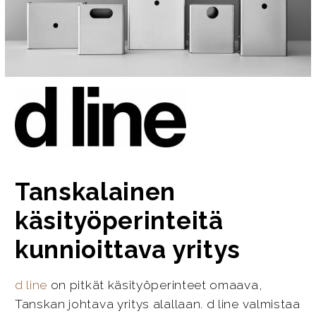
Tanskalainen
käsityöperinteitä
kunnioittava yritys
d line
on pitkät käsityöperinteet omaava,
Tanskan johtava yritys alallaan. d line valmistaa