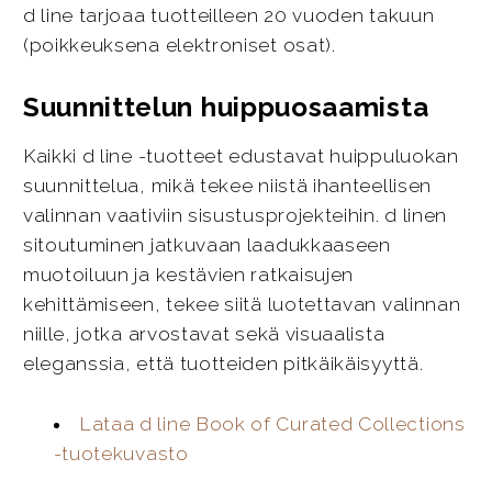
d line tarjoaa tuotteilleen 20 vuoden takuun
(poikkeuksena elektroniset osat).
Suunnittelun huippuosaamista
Kaikki d line -tuotteet edustavat huippuluokan
suunnittelua, mikä tekee niistä ihanteellisen
valinnan vaativiin sisustusprojekteihin. d linen
sitoutuminen jatkuvaan laadukkaaseen
muotoiluun ja kestävien ratkaisujen
kehittämiseen, tekee siitä luotettavan valinnan
niille, jotka arvostavat sekä visuaalista
eleganssia, että tuotteiden pitkäikäisyyttä.
Lataa d line Book of Curated Collections
-tuotekuvasto