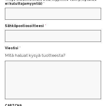
ei kuluttajamyyntiä)
*
Sähköpostiosoitteesi
*
Viestisi
*
Mitä haluat kysyä tuotteesta?
CAPTCHA