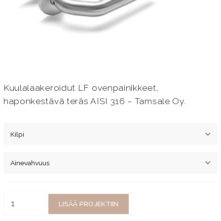
Kuulalaakeroidut LF ovenpainikkeet,
haponkestävä teräs AISI 316 – Tamsale Oy.
LISÄÄ PROJEKTIIN