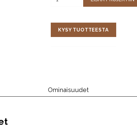
KYSY TUOTTEESTA
Ominaisuudet
et