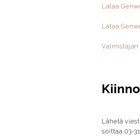
Lataa Genw
Lataa Genwe
Valmistajan 
Kiinno
Lähetä viest
soittaa 03-3