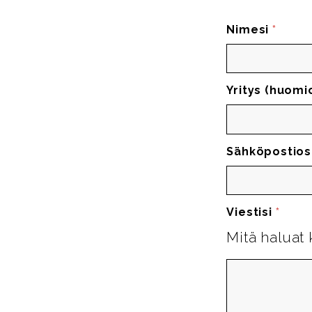
Nimesi
*
Yritys (huomi
Sähköpostios
Viestisi
*
Mitä haluat 