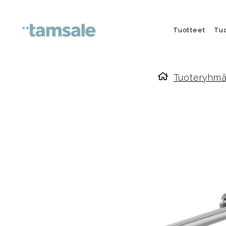
Skip to content
Tuotteet
Tu
Tuoteryhmä
Etusivulle