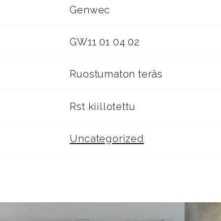
Genwec
GW11 01 04 02
Ruostumaton teräs
Rst kiillotettu
Uncategorized