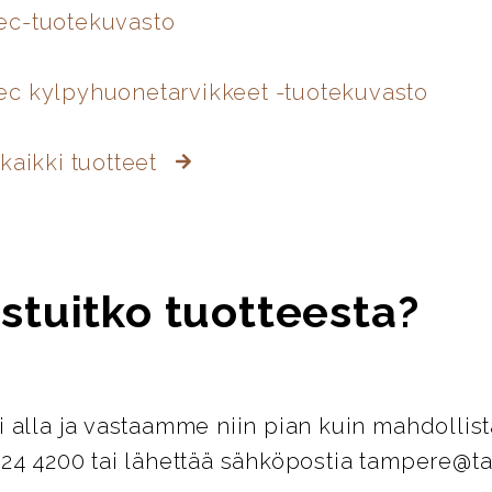
ec-tuotekuvasto
c kylpyhuonetarvikkeet -tuotekuvasto
kaikki tuotteet
stuitko tuotteesta?
i alla ja vastaamme niin pian kuin mahdollist
124 4200 tai lähettää sähköpostia tampere@ta