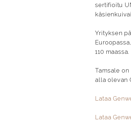
sertifioitu 
käsienkuiva
Yrityksen pä
Euroopassa,
110 maassa.
Tamsale on 
alla olevan
Lataa Genw
Lataa Genwe