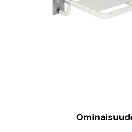
Ominaisuud