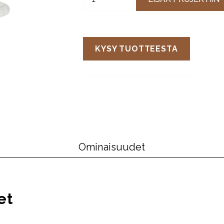
KYSY TUOTTEESTA
Ominaisuudet
et