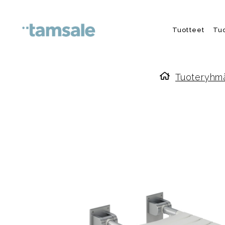
Skip to content
Tuotteet
Tu
Tuoteryhm
Etusivulle