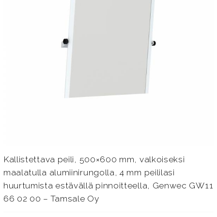
Kallistettava peili, 500×600 mm, valkoiseksi
maalatulla alumiinirungolla, 4 mm peililasi
huurtumista estävällä pinnoitteella, Genwec GW11
66 02 00 – Tamsale Oy