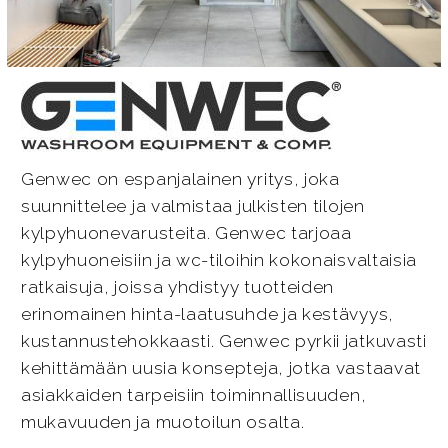
Genwec on espanjalainen yritys, joka
suunnittelee ja valmistaa julkisten tilojen
kylpyhuonevarusteita. Genwec tarjoaa
kylpyhuoneisiin ja wc-tiloihin kokonaisvaltaisia
ratkaisuja, joissa yhdistyy tuotteiden
erinomainen hinta-laatusuhde ja kestävyys,
kustannustehokkaasti. Genwec pyrkii jatkuvasti
kehittämään uusia konsepteja, jotka vastaavat
asiakkaiden tarpeisiin toiminnallisuuden,
mukavuuden ja muotoilun osalta.