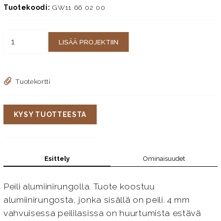
Tuotekoodi:
GW11 66 02 00
LISÄÄ PROJEKTIIN
Tuotekortti
KYSY TUOTTEESTA
Esittely
Ominaisuudet
Peili alumiinirungolla. Tuote koostuu
alumiinirungosta, jonka sisällä on peili. 4 mm
vahvuisessa peililasissa on huurtumista estävä