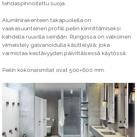
tehdaspinnoitettu suoja.
Alumiinirakenteen takapuolella on
vaakasuuntainen profiili peilin kiinnittämiseksi
kahdella ruuvilla seinään. Rungossa on valkoinen
viimeistely galvanoidulla käsittelyllä, joka
varmistaa kestävyyden päivittäisessä käytössä.
Peilin kokonaismitat ovat 500×600 mm.