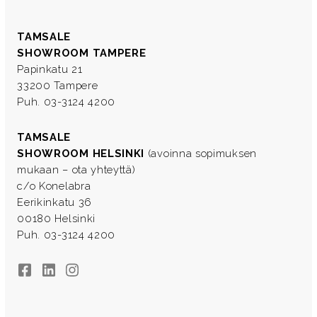
TAMSALE
SHOWROOM TAMPERE
Papinkatu 21
33200 Tampere
Puh. 03-3124 4200
TAMSALE
SHOWROOM HELSINKI
(avoinna sopimuksen
mukaan – ota yhteyttä)
c/o Konelabra
Eerikinkatu 36
00180 Helsinki
Puh. 03-3124 4200
Facebook
LinkedIn
Instagram