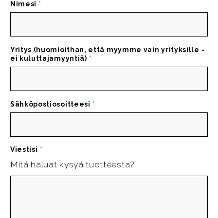
Nimesi
*
Yritys (huomioithan, että myymme vain yrityksille -
ei kuluttajamyyntiä)
*
Sähköpostiosoitteesi
*
Viestisi
*
Mitä haluat kysyä tuotteesta?