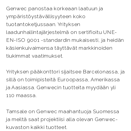
Genwec panostaa korkeaan laatuun ja
ympäristöystävällisyyteen koko
tuotantoketjussaan. Yrityksen
laadunhallintajärjestelmä on sertifioitu UNE-
EN-ISO 9001 -standardin mukaisesti, ja heidän
käsienkuivaimensa täyttävät markkinoiden
tiukimmat vaatimukset.
Yrityksen pääkonttori sijaitsee Barcelonassa, ja
sillä on toimipisteitä Euroopassa, Amerikassa
ja Aasiassa. Genwecin tuotteita myydään yli
110 maassa.
Tamsale on Genwec maahantuoja Suomessa
ja meiltä saat projektiisi alla olevan Genwec-
kuvaston kaikki tuotteet.