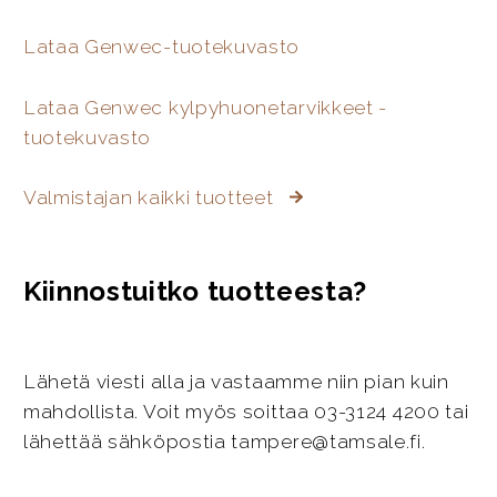
Lataa Genwec-tuotekuvasto
Lataa Genwec kylpyhuonetarvikkeet -
tuotekuvasto
Valmistajan kaikki tuotteet
Kiinnostuitko tuotteesta?
Lähetä viesti alla ja vastaamme niin pian kuin
mahdollista. Voit myös soittaa 03-3124 4200 tai
lähettää sähköpostia tampere@tamsale.fi.