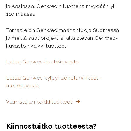
ja Aasiassa. Genwecin tuotteita myydään yli
110 maassa.
Tamsale on Genwec maahantuoja Suomessa
ja meiltä saat projektiisi alla olevan Genwec-
kuvaston kaikki tuotteet.
Lataa Genwec-tuotekuvasto
Lataa Genwec kylpyhuonetarvikkeet -
tuotekuvasto
Valmistajan kaikki tuotteet
Kiinnostuitko tuotteesta?