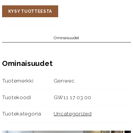
KYSY TUOTTEESTA
Ominaisuudet
Ominaisuudet
Tuotemerkki
Genwec
Tuotekoodi
GW11 17 03 00
Tuotekategoria
Uncategorized