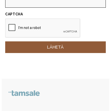
CAPTCHA