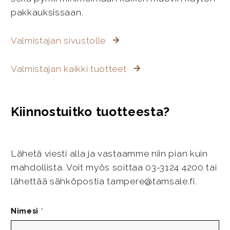
pakkauksissaan.
Valmistajan sivustolle
Valmistajan kaikki tuotteet
Kiinnostuitko tuotteesta?
Lähetä viesti alla ja vastaamme niin pian kuin
mahdollista. Voit myös soittaa 03-3124 4200 tai
lähettää sähköpostia tampere@tamsale.fi.
Nimesi
*