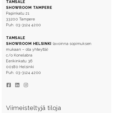
TAMSALE
SHOWROOM TAMPERE
Papinkatu 21
33200 Tampere
Puh. 03-3124 4200
TAMSALE
SHOWROOM HELSINKI
(avoinna sopimuksen
mukaan – ota yhteyttä)
c/o Konelabra
Eerikinkatu 36
00180 Helsinki
Puh. 03-3124 4200
Facebook
LinkedIn
Instagram
Viimeisteltyjä tiloja