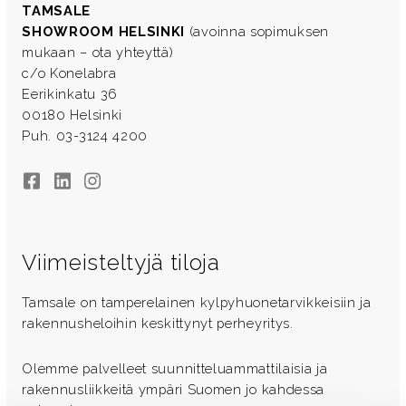
TAMSALE
SHOWROOM HELSINKI
(avoinna sopimuksen
mukaan – ota yhteyttä)
c/o Konelabra
Eerikinkatu 36
00180 Helsinki
Puh. 03-3124 4200
Facebook
LinkedIn
Instagram
Viimeisteltyjä tiloja
Tamsale on tamperelainen kylpyhuonetarvikkeisiin ja
rakennusheloihin keskittynyt perheyritys.
Olemme palvelleet suunnitteluammattilaisia ja
rakennusliikkeitä ympäri Suomen jo kahdessa