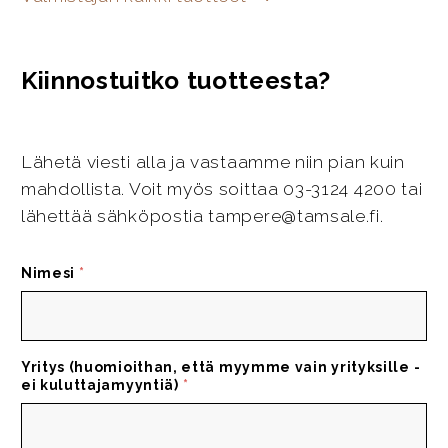
Kiinnostuitko tuotteesta?
Lähetä viesti alla ja vastaamme niin pian kuin
mahdollista. Voit myös soittaa 03-3124 4200 tai
lähettää sähköpostia tampere@tamsale.fi.
Nimesi
*
Yritys (huomioithan, että myymme vain yrityksille -
ei kuluttajamyyntiä)
*