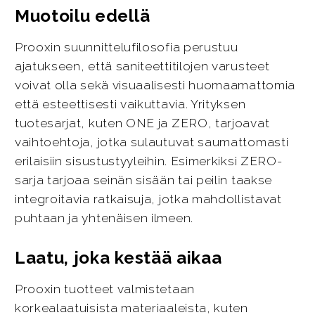
Muotoilu edellä
Prooxin suunnittelufilosofia perustuu
ajatukseen, että saniteettitilojen varusteet
voivat olla sekä visuaalisesti huomaamattomia
että esteettisesti vaikuttavia. Yrityksen
tuotesarjat, kuten ONE ja ZERO, tarjoavat
vaihtoehtoja, jotka sulautuvat saumattomasti
erilaisiin sisustustyyleihin. Esimerkiksi ZERO-
sarja tarjoaa seinän sisään tai peilin taakse
integroitavia ratkaisuja, jotka mahdollistavat
puhtaan ja yhtenäisen ilmeen.
Laatu, joka kestää aikaa
Prooxin tuotteet valmistetaan
korkealaatuisista materiaaleista, kuten