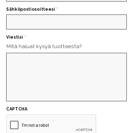
Sähköpostiosoitteesi
*
Viestisi
*
Mitä haluat kysyä tuotteesta?
CAPTCHA