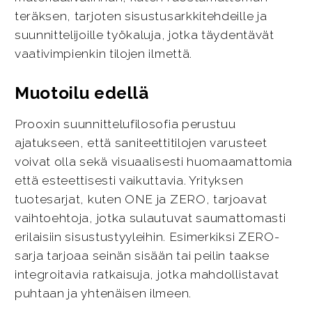
teräksen, tarjoten sisustusarkkitehdeille ja
suunnittelijoille työkaluja, jotka täydentävät
vaativimpienkin tilojen ilmettä.
Muotoilu edellä
Prooxin suunnittelufilosofia perustuu
ajatukseen, että saniteettitilojen varusteet
voivat olla sekä visuaalisesti huomaamattomia
että esteettisesti vaikuttavia. Yrityksen
tuotesarjat, kuten ONE ja ZERO, tarjoavat
vaihtoehtoja, jotka sulautuvat saumattomasti
erilaisiin sisustustyyleihin. Esimerkiksi ZERO-
sarja tarjoaa seinän sisään tai peilin taakse
integroitavia ratkaisuja, jotka mahdollistavat
puhtaan ja yhtenäisen ilmeen.