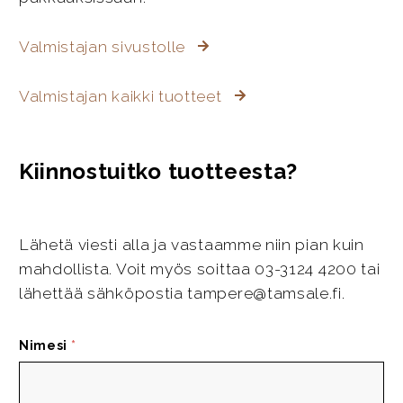
Valmistajan sivustolle
Valmistajan kaikki tuotteet
Kiinnostuitko tuotteesta?
Lähetä viesti alla ja vastaamme niin pian kuin
mahdollista. Voit myös soittaa 03-3124 4200 tai
lähettää sähköpostia tampere@tamsale.fi.
Nimesi
*