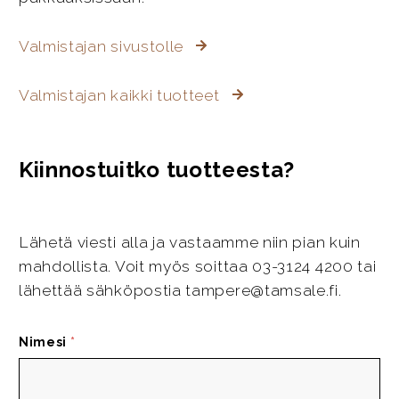
Valmistajan sivustolle
Valmistajan kaikki tuotteet
Kiinnostuitko tuotteesta?
Lähetä viesti alla ja vastaamme niin pian kuin
mahdollista. Voit myös soittaa 03-3124 4200 tai
lähettää sähköpostia tampere@tamsale.fi.
Nimesi
*