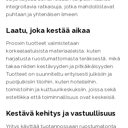
integroitavia ratkaisuja, jotka mahdollistavat
puhtaan ja yhtenäisen ilmeen.
Laatu, joka kestää aikaa
Prooxin tuotteet valmistetaan
korkealaatuisista materiaaleista, kuten
harjatusta ruostumattomasta teräksestä, mikä
takaa niiden kestävyyden ja pitkäikäisyyden.
Tuotteet on suunniteltu erityisesti julkisiin ja
puolijulkisiin tiloihin, kuten hotelleihin,
toimistoihin ja kulttuurikeskuksiin, joissa sekä
estetiikka että toiminnallisuus ovat keskeisiä.
Kestävä kehitys ja vastuullisuus
Yritys käyttää tuotannossaan ruostumatonta