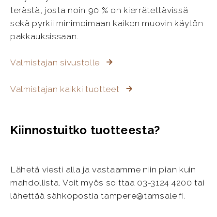
terästä, josta noin 90 % on kierrätettävissä
sekä pyrkii minimoimaan kaiken muovin käytön
pakkauksissaan.
Valmistajan sivustolle
Valmistajan kaikki tuotteet
Kiinnostuitko tuotteesta?
Lähetä viesti alla ja vastaamme niin pian kuin
mahdollista. Voit myös soittaa 03-3124 4200 tai
lähettää sähköpostia tampere@tamsale.fi.