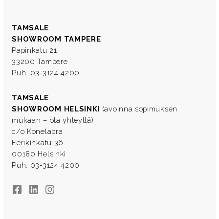
TAMSALE
SHOWROOM TAMPERE
Papinkatu 21
33200 Tampere
Puh. 03-3124 4200
TAMSALE
SHOWROOM HELSINKI
(avoinna sopimuksen
mukaan – ota yhteyttä)
c/o Konelabra
Eerikinkatu 36
00180 Helsinki
Puh. 03-3124 4200
Facebook
LinkedIn
Instagram