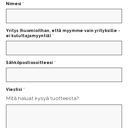
Nimesi
*
Yritys (huomioithan, että myymme vain yrityksille -
ei kuluttajamyyntiä)
*
Sähköpostiosoitteesi
*
Viestisi
*
Mitä haluat kysyä tuotteesta?