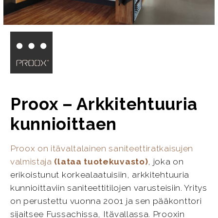
Proox – Arkkitehtuuria
kunnioittaen
Proox on itävaltalainen saniteettiratkaisujen
valmistaja
(lataa tuotekuvasto)
, joka on
erikoistunut korkealaatuisiin, arkkitehtuuria
kunnioittaviin saniteettitilojen varusteisiin. Yritys
on perustettu vuonna 2001 ja sen pääkonttori
sijaitsee Fussachissa, Itävallassa. Prooxin