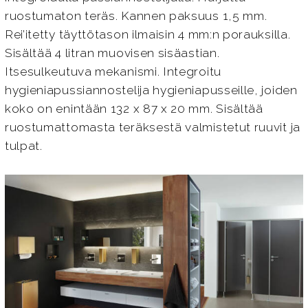
ruostumaton teräs. Kannen paksuus 1,5 mm.
Rei’itetty täyttötason ilmaisin 4 mm:n porauksilla.
Sisältää 4 litran muovisen sisäastian.
Itsesulkeutuva mekanismi. Integroitu
hygieniapussiannostelija hygieniapusseille, joiden
koko on enintään 132 x 87 x 20 mm. Sisältää
ruostumattomasta teräksestä valmistetut ruuvit ja
tulpat.