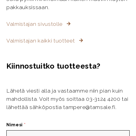
pakkauksissaan.
Valmistajan sivustolle
Valmistajan kaikki tuotteet
Kiinnostuitko tuotteesta?
Lähetä viesti alla ja vastaamme niin pian kuin
mahdollista. Voit myös soittaa 03-3124 4200 tai
lähettää sähköpostia tampere@tamsale.fi.
Nimesi
*