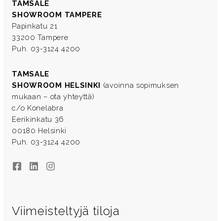
TAMSALE
SHOWROOM TAMPERE
Papinkatu 21
33200 Tampere
Puh. 03-3124 4200
TAMSALE
SHOWROOM HELSINKI
(avoinna sopimuksen
mukaan – ota yhteyttä)
c/o Konelabra
Eerikinkatu 36
00180 Helsinki
Puh. 03-3124 4200
Facebook
LinkedIn
Instagram
Viimeisteltyjä tiloja