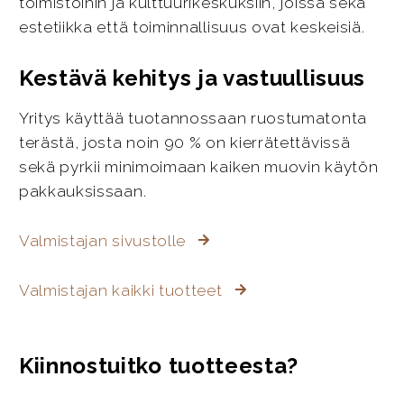
toimistoihin ja kulttuurikeskuksiin, joissa sekä
estetiikka että toiminnallisuus ovat keskeisiä.
Kestävä kehitys ja vastuullisuus
Yritys käyttää tuotannossaan ruostumatonta
terästä, josta noin 90 % on kierrätettävissä
sekä pyrkii minimoimaan kaiken muovin käytön
pakkauksissaan.
Valmistajan sivustolle
Valmistajan kaikki tuotteet
Kiinnostuitko tuotteesta?