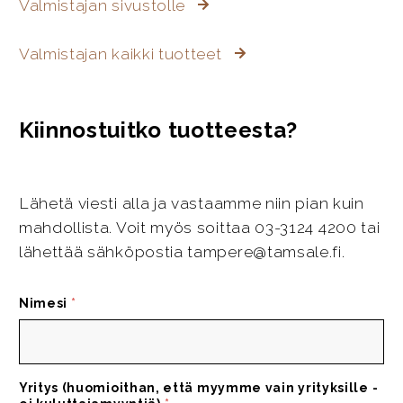
Valmistajan sivustolle
Valmistajan kaikki tuotteet
Kiinnostuitko tuotteesta?
Lähetä viesti alla ja vastaamme niin pian kuin
mahdollista. Voit myös soittaa 03-3124 4200 tai
lähettää sähköpostia tampere@tamsale.fi.
Nimesi
*
Yritys (huomioithan, että myymme vain yrityksille -