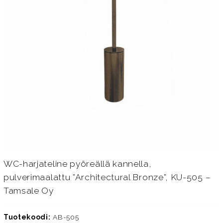
WC-harjateline pyöreällä kannella,
pulverimaalattu ”Architectural Bronze”, KU-505 –
Tamsale Oy
Tuotekoodi:
AB-505