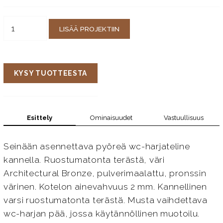
LISÄÄ PROJEKTIIN
KYSY TUOTTEESTA
Esittely
Ominaisuudet
Vastuullisuus
Seinään asennettava pyöreä wc-harjateline
kannella. Ruostumatonta terästä, väri
Architectural Bronze, pulverimaalattu, pronssin
värinen. Kotelon ainevahvuus 2 mm. Kannellinen
varsi ruostumatonta terästä. Musta vaihdettava
wc-harjan pää, jossa käytännöllinen muotoilu.