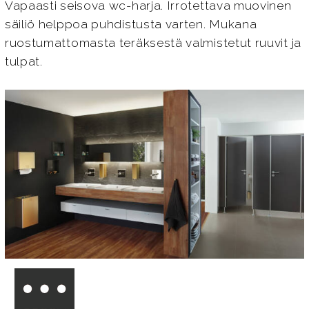
Vapaasti seisova wc-harja. Irrotettava muovinen
säiliö helppoa puhdistusta varten. Mukana
ruostumattomasta teräksestä valmistetut ruuvit ja
tulpat.