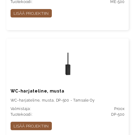
Tuotekoodi:
ME-500
LISÄÄ PROJEKTIIN
WC-harjateline, musta
WC-harjateline, musta, DP-500 - Tamsale Oy
Valmistaja:
Proox
Tuotekoodi:
DP-500
LISÄÄ PROJEKTIIN