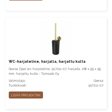
WC-harjateline, harjalla, harjattu kulta
Geesa Opal wc-harjateline, 917211-07, harjalla, 168 x 95 x 95
mm, harjattu kulta - Tamsale Oy
Valmistaja:
Geesa
Tuotekoodi:
917211-07
LISÄÄ PROJEKTIIN