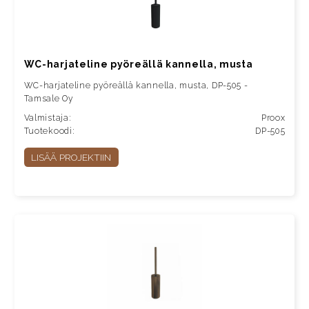
WC-harjateline pyöreällä kannella, musta
WC-harjateline pyöreällä kannella, musta, DP-505 -
Tamsale Oy
Valmistaja:
Proox
Tuotekoodi:
DP-505
LISÄÄ PROJEKTIIN