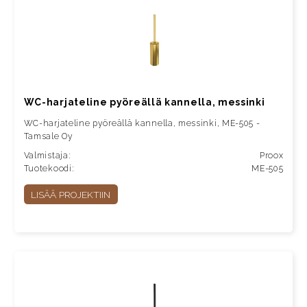
WC-harjateline pyöreällä kannella, messinki
WC-harjateline pyöreällä kannella, messinki, ME-505 -
Tamsale Oy
Valmistaja:
Proox
Tuotekoodi:
ME-505
LISÄÄ PROJEKTIIN