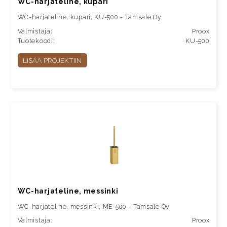
WC-harjateline, kupari
WC-harjateline, kupari, KU-500 - Tamsale Oy
Valmistaja:
Proox
Tuotekoodi:
KU-500
LISÄÄ PROJEKTIIN
WC-harjateline, messinki
WC-harjateline, messinki, ME-500 - Tamsale Oy
Valmistaja:
Proox