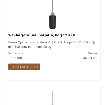
WC-harjateline, harjalla, harjattu rst
Geesa Opal wc-harjateline, 917211-05, harjalla, 168 x 95 x 95
mm, harjattu rst - Tamsale Oy
Valmistaja:
Geesa
Tuotekoodi:
917211-05
LISÄÄ PROJEKTIIN