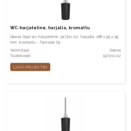
WC-harjateline, harjalla, kromattu
Geesa Opal wc-harjateline, 917211-02, harjalla, 168 x 95 x 95
mm, kromattu - Tamsale Oy
Valmistaja:
Geesa
Tuotekoodi:
917211-02
LISÄÄ PROJEKTIIN