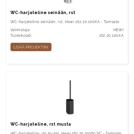
WC-harjateline seinään, rst
WC-harjateline seinään, rst, Hewi 162.20.100XA - Tamsale
Valmistaja:
HEWI
Tuotekoodi:
162.20.100XA
LISÄÄ PROJEKTIIN
WC-harjateline, rst musta
WC-harjateline, rst musta, Hewi 162.20.10060 DC - Tamsale