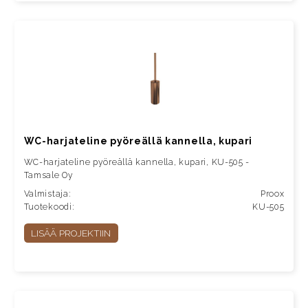
WC-harjateline pyöreällä kannella, kupari
WC-harjateline pyöreällä kannella, kupari, KU-505 -
Tamsale Oy
Valmistaja:
Proox
Tuotekoodi:
KU-505
LISÄÄ PROJEKTIIN