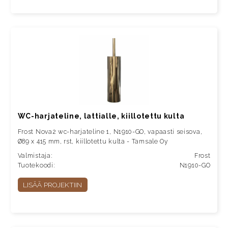
WC-harjateline, lattialle, kiillotettu kulta
Frost Nova2 wc-harjateline 1, N1910-GO, vapaasti seisova,
Ø89 x 415 mm, rst, kiillotettu kulta - Tamsale Oy
Valmistaja:
Frost
Tuotekoodi:
N1910-GO
LISÄÄ PROJEKTIIN