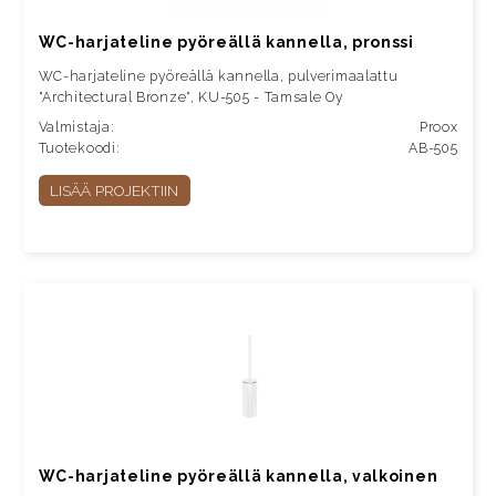
WC-harjateline pyöreällä kannella, pronssi
WC-harjateline pyöreällä kannella, pulverimaalattu
"Architectural Bronze", KU-505 - Tamsale Oy
Valmistaja:
Proox
Tuotekoodi:
AB-505
LISÄÄ PROJEKTIIN
WC-harjateline pyöreällä kannella, valkoinen