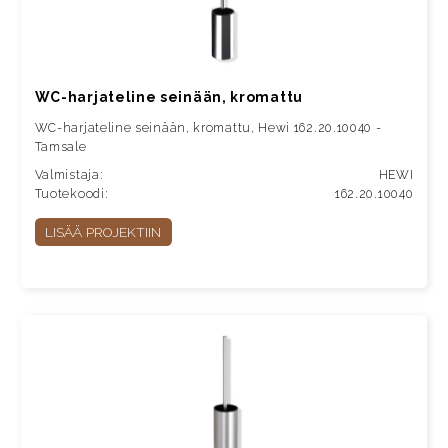
WC-harjateline seinään, kromattu
WC-harjateline seinään, kromattu, Hewi 162.20.10040 -
Tamsale
Valmistaja:
HEWI
Tuotekoodi:
162.20.10040
LISÄÄ PROJEKTIIN