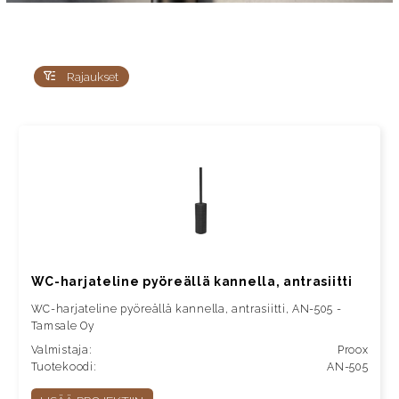
Rajaukset
WC-harjateline pyöreällä kannella, antrasiitti
WC-harjateline pyöreällä kannella, antrasiitti, AN-505 -
Tamsale Oy
Valmistaja:
Proox
Tuotekoodi:
AN-505