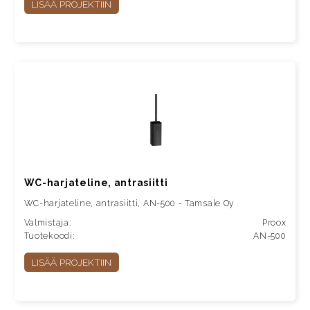
LISÄÄ PROJEKTIIN
WC-harjateline, antrasiitti
WC-harjateline, antrasiitti, AN-500 - Tamsale Oy
Valmistaja:
Proox
Tuotekoodi:
AN-500
LISÄÄ PROJEKTIIN