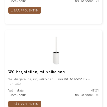
Tuotekoodi:
162.20.10060 SC
LISÄÄ PROJEKTIIN
WC-harjateline, rst, valkoinen
WC-harjateline, rst, valkoinen, Hewi 162.20.10060 DX -
Tamsale
Valmistaja:
HEWI
Tuotekoodi:
162.20.10060 DX
LISÄÄ PROJEKTIIN