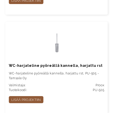
LISÄÄ PROJEKTIIN
WC-harjateline pyöreällä kannella, harjattu rst
WC-harjateline pyöreällä kannella, harjattu rst, PU-505 -
Tamsale Oy
Valmistaja:
Proox
Tuotekoodi:
PU-505
LISÄÄ PROJEKTIIN