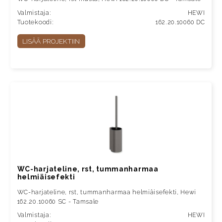
Valmistaja:
HEWI
Tuotekoodi:
162.20.10060 DC
LISÄÄ PROJEKTIIN
WC-harjateline, rst, tummanharmaa
helmiäisefekti
WC-harjateline, rst, tummanharmaa helmiäisefekti, Hewi
162.20.10060 SC - Tamsale
Valmistaja:
HEWI