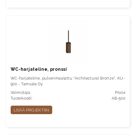
WC-harjateline, pronssi
WC-harjateline, pulverimaalattu "Architectural Bronze", KU-
500 - Tamsale Oy
Valmistaja:
Proox
Tuotekoodi:
AB-500
LISÄÄ PROJEKTIIN