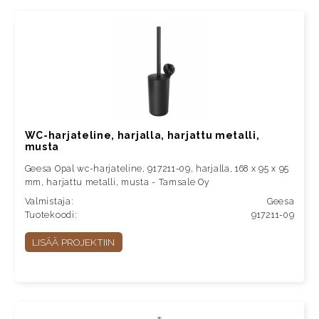
WC-harjateline, harjalla, harjattu metalli,
musta
Geesa Opal wc-harjateline, 917211-09, harjalla, 168 x 95 x 95
mm, harjattu metalli, musta - Tamsale Oy
Valmistaja:
Geesa
Tuotekoodi:
917211-09
LISÄÄ PROJEKTIIN