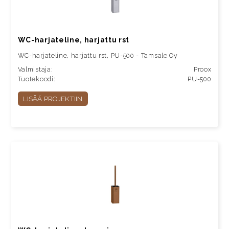
WC-harjateline, harjattu rst
WC-harjateline, harjattu rst, PU-500 - Tamsale Oy
Valmistaja:
Proox
Tuotekoodi:
PU-500
LISÄÄ PROJEKTIIN