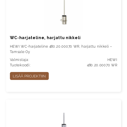
WC-harjateline, harjattu nikkeli
HEWI WC-harjateline 480.20.00070 WR, harjattu nikkeli –
Tamsale Oy
Valmistaja:
HEWI
Tuotekoodi:
480.20.00070 WR
LISÄÄ PROJEKTIIN