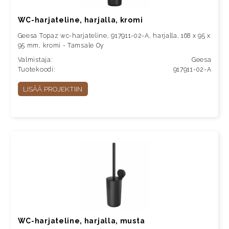
WC-harjateline, harjalla, kromi
Geesa Topaz wc-harjateline, 917911-02-A, harjalla, 168 x 95 x
95 mm, kromi - Tamsale Oy
Valmistaja:
Geesa
Tuotekoodi:
917911-02-A
LISÄÄ PROJEKTIIN
WC-harjateline, harjalla, musta