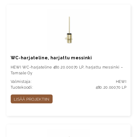
WC-harjateline, harjattu messinki
HEWI WC-harjateline 480.20.00070 LP, harjattu messinki –
Tamsale Oy
Valmistaja:
HEWI
Tuotekoodi:
480.20.00070 LP
LISÄÄ PROJEKTIIN