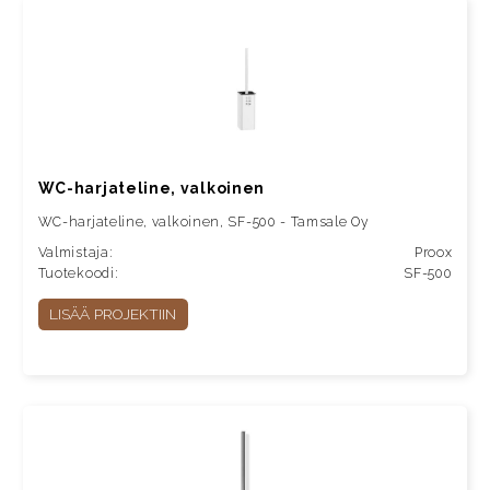
WC-harjateline, valkoinen
WC-harjateline, valkoinen, SF-500 - Tamsale Oy
Valmistaja:
Proox
Tuotekoodi:
SF-500
LISÄÄ PROJEKTIIN