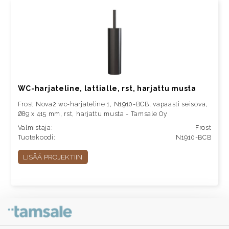
WC-harjateline, lattialle, rst, harjattu musta
Frost Nova2 wc-harjateline 1, N1910-BCB, vapaasti seisova,
Ø89 x 415 mm, rst, harjattu musta - Tamsale Oy
Valmistaja:
Frost
Tuotekoodi:
N1910-BCB
LISÄÄ PROJEKTIIN