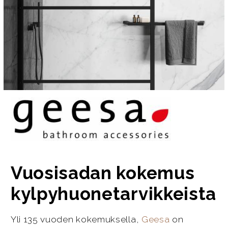
Vuosisadan kokemus
kylpyhuonetarvikkeista
Yli 135 vuoden kokemuksella,
Geesa
on