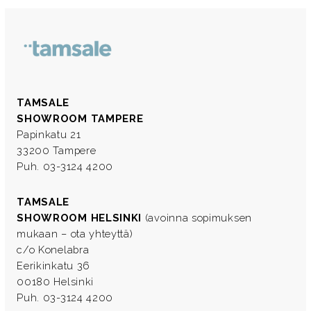
TAMSALE
SHOWROOM TAMPERE
Papinkatu 21
33200 Tampere
Puh. 03-3124 4200
TAMSALE
SHOWROOM HELSINKI
(avoinna sopimuksen
mukaan – ota yhteyttä)
c/o Konelabra
Eerikinkatu 36
00180 Helsinki
Puh. 03-3124 4200