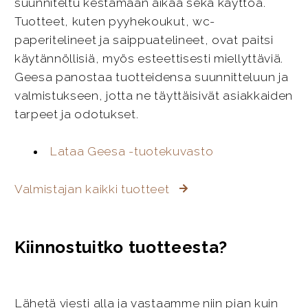
suunniteltu kestämään aikaa sekä käyttöä.
Tuotteet, kuten pyyhekoukut, wc-
paperitelineet ja saippuatelineet, ovat paitsi
käytännöllisiä, myös esteettisesti miellyttäviä.
Geesa panostaa tuotteidensa suunnitteluun ja
valmistukseen, jotta ne täyttäisivät asiakkaiden
tarpeet ja odotukset.
Lataa Geesa -tuotekuvasto
Valmistajan kaikki tuotteet
Kiinnostuitko tuotteesta?
Lähetä viesti alla ja vastaamme niin pian kuin