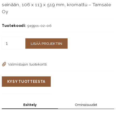
seinään, 106 x 113 x 519 mm, kromattu – Tamsale
Oy
Tuotekoodi:
919911-02-06
LISÄÄ PROJEKTIIN
Valmistajan tuotekortti
KYSY TUOTTEESTA
Esittely
Ominaisuudet