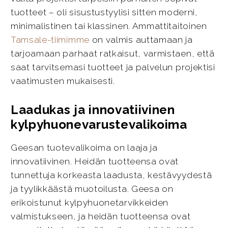
tuotteet – oli sisustustyylisi sitten moderni,
minimalistinen tai klassinen. Ammattitaitoinen
Tamsale-tiimimme
on valmis auttamaan ja
tarjoamaan parhaat ratkaisut, varmistaen, että
saat tarvitsemasi tuotteet ja palvelun projektisi
vaatimusten mukaisesti.
Laadukas ja innovatiivinen
kylpyhuonevarustevalikoima
Geesan tuotevalikoima on laaja ja
innovatiivinen. Heidän tuotteensa ovat
tunnettuja korkeasta laadusta, kestävyydestä
ja tyylikkäästä muotoilusta. Geesa on
erikoistunut kylpyhuonetarvikkeiden
valmistukseen, ja heidän tuotteensa ovat