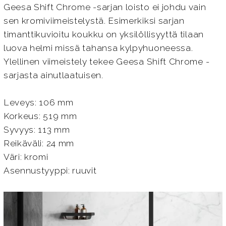
Geesa Shift Chrome -sarjan loisto ei johdu vain
sen kromiviimeistelystä. Esimerkiksi sarjan
timanttikuvioitu koukku on yksilöllisyyttä tilaan
luova helmi missä tahansa kylpyhuoneessa.
Ylellinen viimeistely tekee Geesa Shift Chrome -
sarjasta ainutlaatuisen.
Leveys: 106 mm
Korkeus: 519 mm
Syvyys: 113 mm
Reikäväli: 24 mm
Väri: kromi
Asennustyyppi: ruuvit