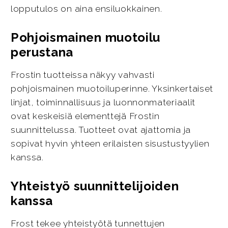
lopputulos on aina ensiluokkainen.
Pohjoismainen muotoilu
perustana
Frostin tuotteissa näkyy vahvasti
pohjoismainen muotoiluperinne. Yksinkertaiset
linjat, toiminnallisuus ja luonnonmateriaalit
ovat keskeisiä elementtejä Frostin
suunnittelussa. Tuotteet ovat ajattomia ja
sopivat hyvin yhteen erilaisten sisustustyylien
kanssa.
Yhteistyö suunnittelijoiden
kanssa
Frost tekee yhteistyötä tunnettujen