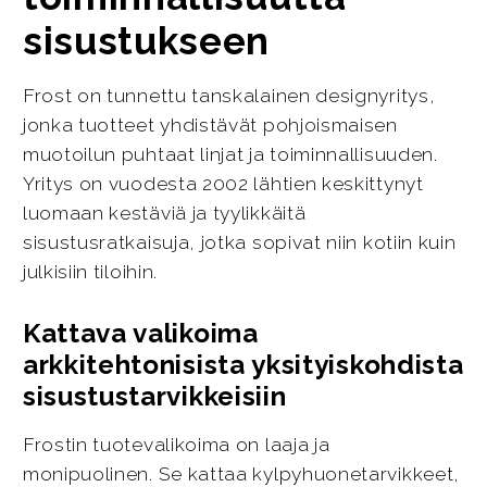
sisustukseen
Frost on tunnettu tanskalainen designyritys,
jonka tuotteet yhdistävät pohjoismaisen
muotoilun puhtaat linjat ja toiminnallisuuden.
Yritys on vuodesta 2002 lähtien keskittynyt
luomaan kestäviä ja tyylikkäitä
sisustusratkaisuja, jotka sopivat niin kotiin kuin
julkisiin tiloihin.
Kattava valikoima
arkkitehtonisista yksityiskohdista
sisustustarvikkeisiin
Frostin tuotevalikoima on laaja ja
monipuolinen. Se kattaa kylpyhuonetarvikkeet,