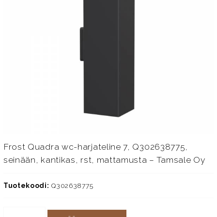
Frost Quadra wc-harjateline 7, Q302638775,
seinään, kantikas, rst, mattamusta – Tamsale Oy
Tuotekoodi:
Q302638775