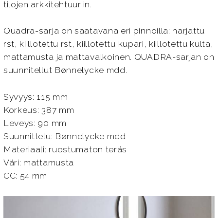
tilojen arkkitehtuuriin.
Quadra-sarja on saatavana eri pinnoilla: harjattu
rst, kiillotettu rst, kiillotettu kupari, kiillotettu kulta,
mattamusta ja mattavalkoinen. QUADRA-sarjan on
suunnitellut Bønnelycke mdd.
Syvyys: 115 mm
Korkeus: 387 mm
Leveys: 90 mm
Suunnittelu: Bønnelycke mdd
Materiaali: ruostumaton teräs
Väri: mattamusta
CC: 54 mm