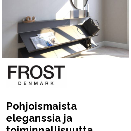
Pohjoismaista
eleganssia ja
toiminnallisuutta