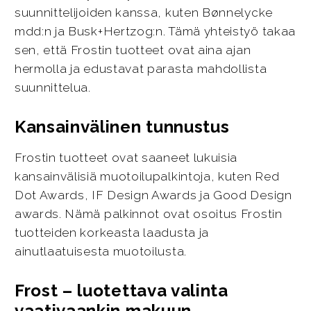
suunnittelijoiden kanssa, kuten Bønnelycke
mdd:n ja Busk+Hertzog:n. Tämä yhteistyö takaa
sen, että Frostin tuotteet ovat aina ajan
hermolla ja edustavat parasta mahdollista
suunnittelua.
Kansainvälinen tunnustus
Frostin tuotteet ovat saaneet lukuisia
kansainvälisiä muotoilupalkintoja, kuten Red
Dot Awards, IF Design Awards ja Good Design
awards. Nämä palkinnot ovat osoitus Frostin
tuotteiden korkeasta laadusta ja
ainutlaatuisesta muotoilusta.
Frost – luotettava valinta
vaativaankin makuun