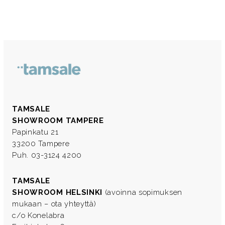
TAMSALE
SHOWROOM TAMPERE
Papinkatu 21
33200 Tampere
Puh. 03-3124 4200
TAMSALE
SHOWROOM HELSINKI
(avoinna sopimuksen
mukaan – ota yhteyttä)
c/o Konelabra