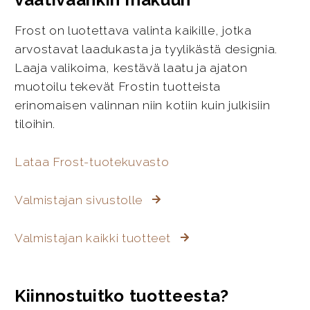
Frost on luotettava valinta kaikille, jotka
arvostavat laadukasta ja tyylikästä designia.
Laaja valikoima, kestävä laatu ja ajaton
muotoilu tekevät Frostin tuotteista
erinomaisen valinnan niin kotiin kuin julkisiin
tiloihin.
Lataa Frost-tuotekuvasto
Valmistajan sivustolle
Valmistajan kaikki tuotteet
Kiinnostuitko tuotteesta?