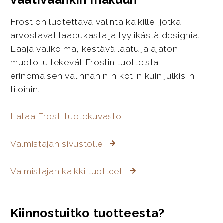
Frost on luotettava valinta kaikille, jotka
arvostavat laadukasta ja tyylikästä designia.
Laaja valikoima, kestävä laatu ja ajaton
muotoilu tekevät Frostin tuotteista
erinomaisen valinnan niin kotiin kuin julkisiin
tiloihin.
Lataa Frost-tuotekuvasto
Valmistajan sivustolle
Valmistajan kaikki tuotteet
Kiinnostuitko tuotteesta?