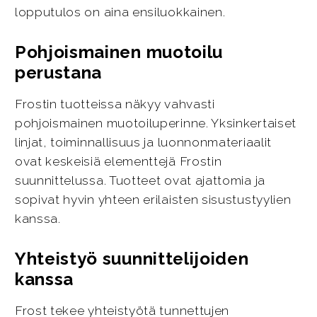
lopputulos on aina ensiluokkainen.
Pohjoismainen muotoilu
perustana
Frostin tuotteissa näkyy vahvasti
pohjoismainen muotoiluperinne. Yksinkertaiset
linjat, toiminnallisuus ja luonnonmateriaalit
ovat keskeisiä elementtejä Frostin
suunnittelussa. Tuotteet ovat ajattomia ja
sopivat hyvin yhteen erilaisten sisustustyylien
kanssa.
Yhteistyö suunnittelijoiden
kanssa
Frost tekee yhteistyötä tunnettujen