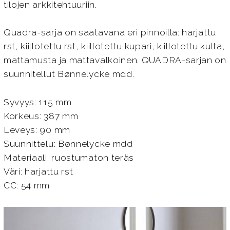
tilojen arkkitehtuuriin.
Quadra-sarja on saatavana eri pinnoilla: harjattu
rst, kiillotettu rst, kiillotettu kupari, kiillotettu kulta,
mattamusta ja mattavalkoinen. QUADRA-sarjan on
suunnitellut Bønnelycke mdd.
Syvyys: 115 mm
Korkeus: 387 mm
Leveys: 90 mm
Suunnittelu: Bønnelycke mdd
Materiaali: ruostumaton teräs
Väri: harjattu rst
CC: 54 mm