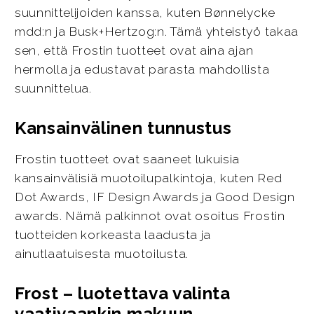
suunnittelijoiden kanssa, kuten Bønnelycke
mdd:n ja Busk+Hertzog:n. Tämä yhteistyö takaa
sen, että Frostin tuotteet ovat aina ajan
hermolla ja edustavat parasta mahdollista
suunnittelua.
Kansainvälinen tunnustus
Frostin tuotteet ovat saaneet lukuisia
kansainvälisiä muotoilupalkintoja, kuten Red
Dot Awards, IF Design Awards ja Good Design
awards. Nämä palkinnot ovat osoitus Frostin
tuotteiden korkeasta laadusta ja
ainutlaatuisesta muotoilusta.
Frost – luotettava valinta
vaativaankin makuun