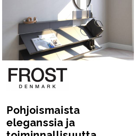
Pohjoismaista
eleganssia ja
toiminnallisuutta