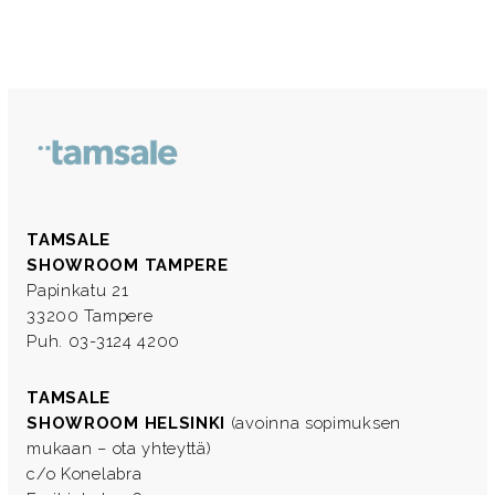
TAMSALE
SHOWROOM TAMPERE
Papinkatu 21
33200 Tampere
Puh. 03-3124 4200
TAMSALE
SHOWROOM HELSINKI
(avoinna sopimuksen
mukaan – ota yhteyttä)
c/o Konelabra