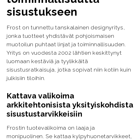
sisustukseen
Frost on tunnettu tanskalainen designyritys,
jonka tuotteet yhdistävät pohjoismaisen
muotoilun puhtaat linjat ja toiminnallisuuden.
Yritys on vuodesta 2002 lähtien keskittynyt
luomaan kestäviä ja tyylikkäitä
sisustusratkaisuja, jotka sopivat niin kotiin kuin
julkisiin tiloihin.
Kattava valikoima
arkkitehtonisista yksityiskohdista
sisustustarvikkeisiin
Frostin tuotevalikoima on laaja ja
monipuolinen. Se kattaa kylpyhuonetarvikkeet,