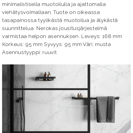
minimalistisella muotoilulla ja ajattomalla
viehätysvoimallaan. Tuote on oikeassa
tasapainossa tyylikästä muotoilua ja älykästä
suunnittelua. Nerokas jousitusjärjestelmä
varmistaa helpon asennuksen. Leveys: 168 mm
Korkeus: 95 mm Syvyys: 95 mm Väri: musta
Asennustyyppi: ruuvit