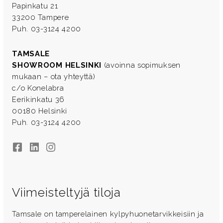
Papinkatu 21
33200 Tampere
Puh. 03-3124 4200
TAMSALE
SHOWROOM HELSINKI
(avoinna sopimuksen
mukaan – ota yhteyttä)
c/o Konelabra
Eerikinkatu 36
00180 Helsinki
Puh. 03-3124 4200
Facebook
LinkedIn
Instagram
Viimeisteltyjä tiloja
Tamsale on tamperelainen kylpyhuonetarvikkeisiin ja