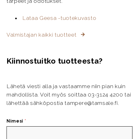
tarpeet ja odotukset.
Lataa Geesa -tuotekuvasto
Valmistajan kaikki tuotteet
Kiinnostuitko tuotteesta?
Lähetä viesti alla ja vastaamme niin pian kuin
mahdollista. Voit myös soittaa 03-3124 4200 tai
lähettää sähköpostia tampere@tamsale.fi.
Nimesi
*