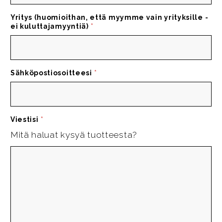
Yritys (huomioithan, että myymme vain yrityksille -
ei kuluttajamyyntiä)
*
Sähköpostiosoitteesi
*
Viestisi
*
Mitä haluat kysyä tuotteesta?