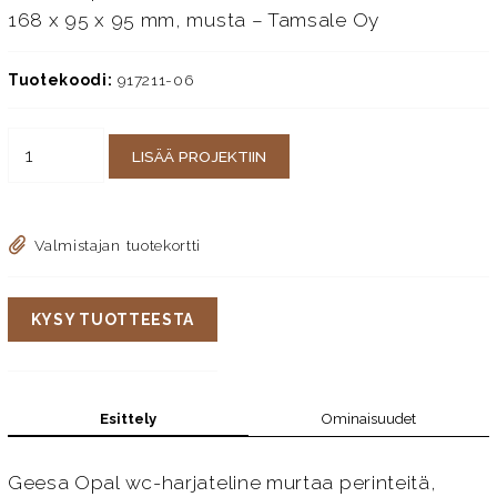
168 x 95 x 95 mm, musta – Tamsale Oy
Tuotekoodi:
917211-06
LISÄÄ PROJEKTIIN
Valmistajan tuotekortti
KYSY TUOTTEESTA
Esittely
Ominaisuudet
Geesa Opal wc-harjateline murtaa perinteitä,