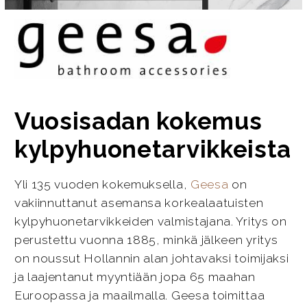
Vuosisadan kokemus
kylpyhuonetarvikkeista
Yli 135 vuoden kokemuksella,
Geesa
on
vakiinnuttanut asemansa korkealaatuisten
kylpyhuonetarvikkeiden valmistajana. Yritys on
perustettu vuonna 1885, minkä jälkeen yritys
on noussut Hollannin alan johtavaksi toimijaksi
ja laajentanut myyntiään jopa 65 maahan
Euroopassa ja maailmalla. Geesa toimittaa