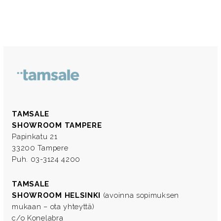
TAMSALE
SHOWROOM TAMPERE
Papinkatu 21
33200 Tampere
Puh. 03-3124 4200
TAMSALE
SHOWROOM HELSINKI
(avoinna sopimuksen
mukaan – ota yhteyttä)
c/o Konelabra