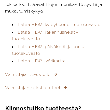
tukikaiteet lisäävät tilojen monikäyttöisyyttä ja
mukautumiskykyä.
Lataa HEWI kylpyhuone -tuotekuvasto
Lataa HEWI rakennushelat -
tuotekuvasto
Lataa HEWI päiväkodit ja koulut -
tuotekuvasto
Lataa HEWI-värikartta
Valmistajan sivustolle
Valmistajan kaikki tuotteet
Kiinnostuitko tuotteesta?