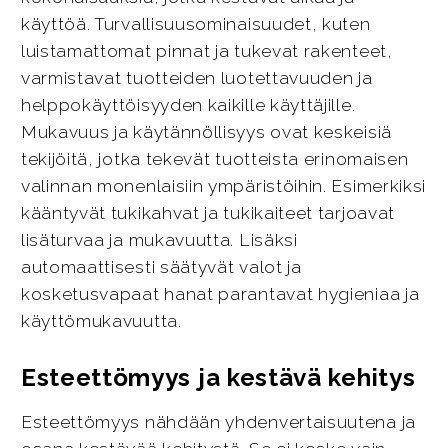
käyttöä. Turvallisuusominaisuudet, kuten
luistamattomat pinnat ja tukevat rakenteet,
varmistavat tuotteiden luotettavuuden ja
helppokäyttöisyyden kaikille käyttäjille.
Mukavuus ja käytännöllisyys ovat keskeisiä
tekijöitä, jotka tekevät tuotteista erinomaisen
valinnan monenlaisiin ympäristöihin. Esimerkiksi
kääntyvät tukikahvat ja tukikaiteet tarjoavat
lisäturvaa ja mukavuutta. Lisäksi
automaattisesti säätyvät valot ja
kosketusvapaat hanat parantavat hygieniaa ja
käyttömukavuutta.
Esteettömyys ja kestävä kehitys
Esteettömyys nähdään yhdenvertaisuutena ja